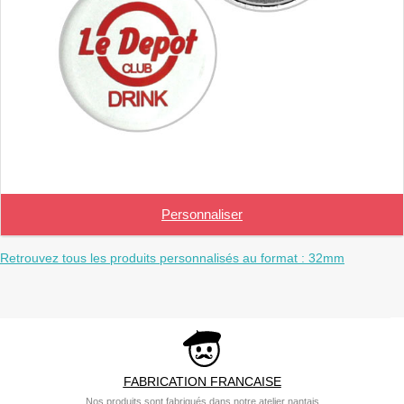
Personnaliser
Retrouvez tous les produits personnalisés au format : 32mm
FABRICATION FRANCAISE
Nos produits sont fabriqués dans notre atelier nantais