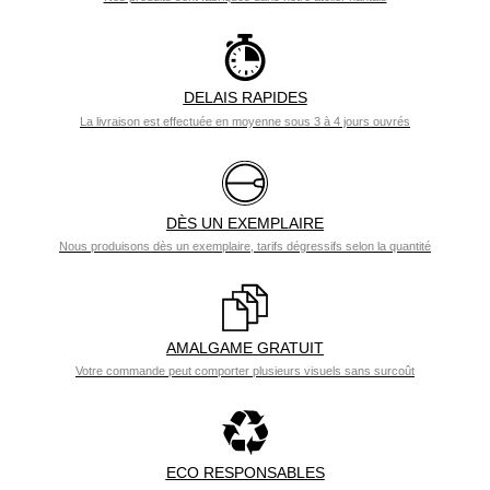
DELAIS RAPIDES
La livraison est effectuée en moyenne sous 3 à 4 jours ouvrés
DÈS UN EXEMPLAIRE
Nous produisons dès un exemplaire, tarifs dégressifs selon la quantité
AMALGAME GRATUIT
Votre commande peut comporter plusieurs visuels sans surcoût
ECO RESPONSABLES