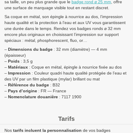
sa taille, un peu plus grande que le
badge rond ⌀ 25 mm
, offre
une surface de marquage visible tout en restant discret.
Sa coque en métal, son épingle à nourrice au dos, l’impression
haute qualité et la protection à l’eau et aux UV vous garantissent
une durée dans le temps. Rendez vos badges ronds ⌀ 32 mm
encore plus originaux en choisissant l’impression sur support
spéciaux : métal, phosphorescent, fluo, or…
–
Dimensions du badge
: 32 mm (diamètre) — 4 mm
(épaisseur)
–
Poids
: 3,5 g
–
Matériaux
: Coque en métal, épingle à nourrice fixée au dos
–
Impression
: Couleur quadri haute qualité protégée de l’eau et
des UV par un film plastique (mylar) brillant ou mat
–
Référence du badge
: B32
–
Pays d’origine
: FR — France
–
Nomenclature douanière
: 7117 1900
Tarifs
Nos
tarifs incluent la personnalisation
de vos badges