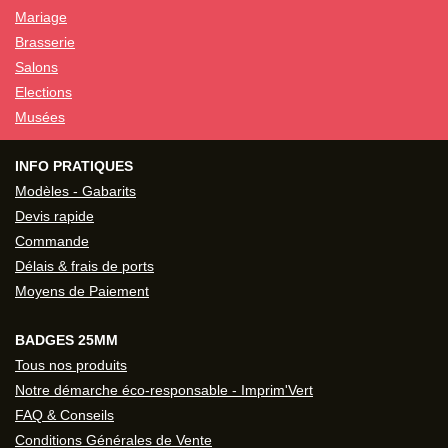
Mariage
Brasserie
Salons
Elections
Musées
INFO PRATIQUES
Modèles - Gabarits
Devis rapide
Commande
Délais & frais de ports
Moyens de Paiement
BADGES 25MM
Tous nos produits
Notre démarche éco-responsable - Imprim'Vert
FAQ & Conseils
Conditions Générales de Vente