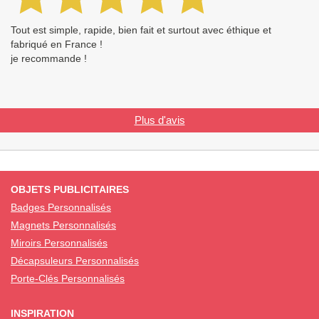
Tout est simple, rapide, bien fait et surtout avec éthique et
fabriqué en France !
je recommande !
Plus d'avis
OBJETS PUBLICITAIRES
Badges Personnalisés
Magnets Personnalisés
Miroirs Personnalisés
Décapsuleurs Personnalisés
Porte-Clés Personnalisés
INSPIRATION