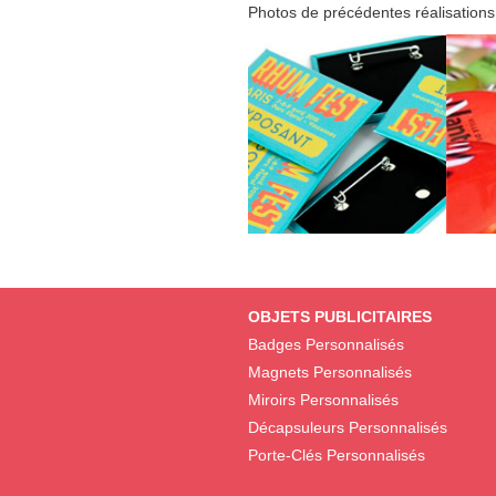
Photos de précédentes réalisations
OBJETS PUBLICITAIRES
Badges Personnalisés
Magnets Personnalisés
Miroirs Personnalisés
Décapsuleurs Personnalisés
Porte-Clés Personnalisés