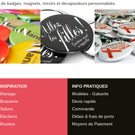
 de badges, magnets, miroirs et décapsuleurs personnalisés.
INSPIRATION
INFO PRATIQUES
Mariage
Modèles - Gabarits
Brasserie
Devis rapide
Salons
Commande
Elections
Délais & frais de ports
Musées
Moyens de Paiement