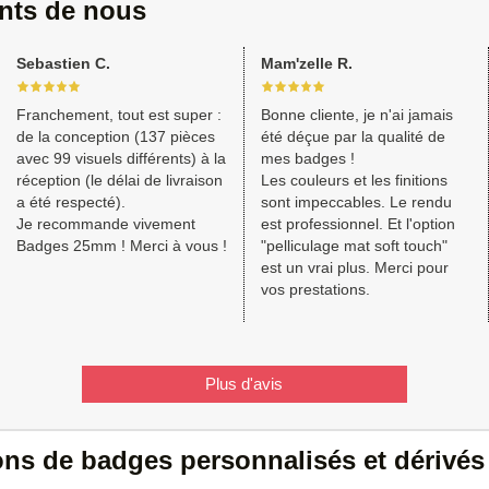
ents de nous
Sebastien C.
Mam'zelle R.
Franchement, tout est super :
Bonne cliente, je n'ai jamais
de la conception (137 pièces
été déçue par la qualité de
avec 99 visuels différents) à la
mes badges !
réception (le délai de livraison
Les couleurs et les finitions
a été respecté).
sont impeccables. Le rendu
Je recommande vivement
est professionnel. Et l'option
Badges 25mm ! Merci à vous !
"pelliculage mat soft touch"
est un vrai plus. Merci pour
vos prestations.
Plus d'avis
ions de badges personnalisés et dérivés