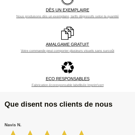
DÈS UN EXEMPLAIRE
Nous produisons dès un exemplaire, tarifs dégressifs selon la quantité
AMALGAME GRATUIT
Votre commande peut comporter plusieurs visuels sans surcoût
ECO RESPONSABLES
Fabrication écoresponsable labellisée Imprim'vert
Que disent nos clients de nous
Navis N.