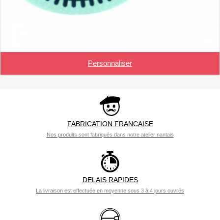
Personnaliser
FABRICATION FRANCAISE
Nos produits sont fabriqués dans notre atelier nantais
DELAIS RAPIDES
La livraison est effectuée en moyenne sous 3 à 4 jours ouvrés