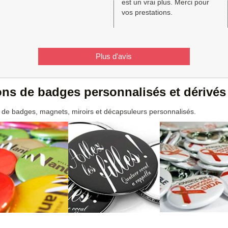
est un vrai plus. Merci pour
vos prestations.
Plus d'avis
ions de badges personnalisés et dérivés
 de badges, magnets, miroirs et décapsuleurs personnalisés.