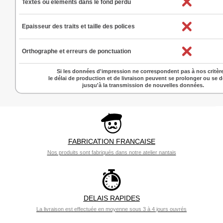
FABRICATION FRANCAISE
Nos produits sont fabriqués dans notre atelier nantais
DELAIS RAPIDES
La livraison est effectuée en moyenne sous 3 à 4 jours ouvrés