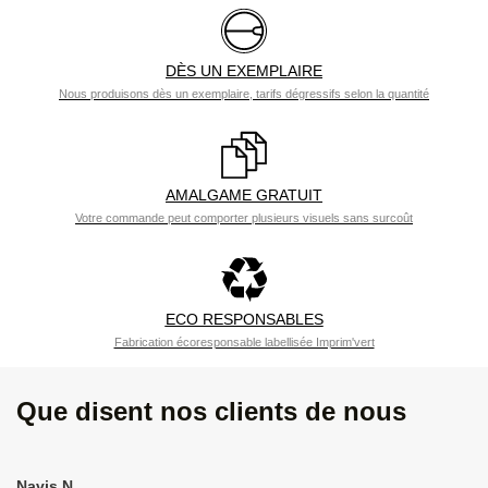
DÈS UN EXEMPLAIRE
Nous produisons dès un exemplaire, tarifs dégressifs selon la quantité
AMALGAME GRATUIT
Votre commande peut comporter plusieurs visuels sans surcoût
ECO RESPONSABLES
Fabrication écoresponsable labellisée Imprim'vert
Que disent nos clients de nous
Navis N.