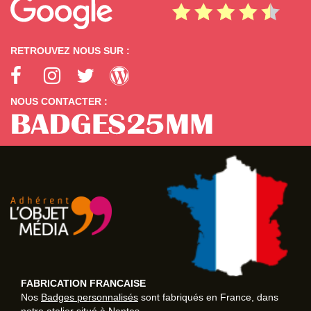
RETROUVEZ NOUS SUR :
NOUS CONTACTER :
FABRICATION FRANCAISE
Nos
Badges personnalisés
sont fabriqués en France, dans
notre atelier situé à
Nantes
.