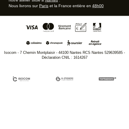
Nous livrons sur
Paris
et la France entière en
48h00
Isocom - 7 Chemin Montplaisir - 44100 Nantes RCS Nantes 529639585 -
Déclaration CNIL : 1614267