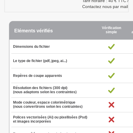
Tarif horaire : 40 € TTC /
Contactez nous par mail à