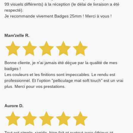
99 visuels différents) à la réception (le délai de livraison a été
respecté).
Je recommande vivement Badges 25mm ! Merci à vous !
Mam'zelle R.
Bonne cliente, je n'ai jamais été déçue par la qualité de mes
badges !
Les couleurs et les finitions sont impeccables. Le rendu est
professionnel. Et l'option "pelliculage mat soft touch" est un vrai
plus. Merci pour vos prestations.
Aurore D.
Tout est simple, rapide, bien fait et surtout avec éthique et