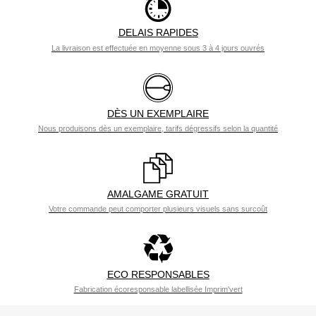
DELAIS RAPIDES
La livraison est effectuée en moyenne sous 3 à 4 jours ouvrés
DÈS UN EXEMPLAIRE
Nous produisons dès un exemplaire, tarifs dégressifs selon la quantité
AMALGAME GRATUIT
Votre commande peut comporter plusieurs visuels sans surcoût
ECO RESPONSABLES
Fabrication écoresponsable labellisée Imprim'vert