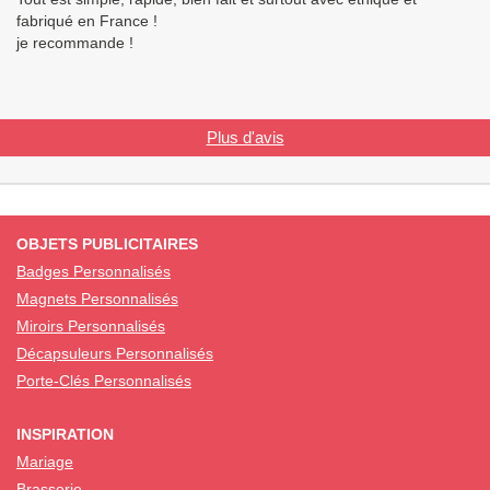
fabriqué en France !
je recommande !
Plus d'avis
OBJETS PUBLICITAIRES
Badges Personnalisés
Magnets Personnalisés
Miroirs Personnalisés
Décapsuleurs Personnalisés
Porte-Clés Personnalisés
INSPIRATION
Mariage
Brasserie