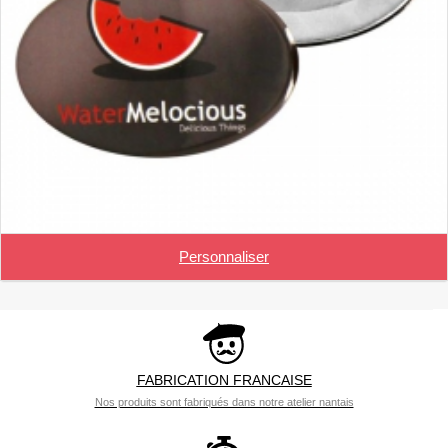
Personnaliser
FABRICATION FRANCAISE
Nos produits sont fabriqués dans notre atelier nantais