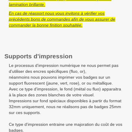
lamination brillante.
En cas de réassort nous vous invitons à vérifier vos
précédents bons de commandes afin de vous assurer de
commander la bonne finition souhaitée.
Supports d'impression
Le processus d'impression numérique ne nous permet pas
d'utiliser des encres spécifiques (fluo, or),
néanmoins nous pouvons imprimer vos badges sur un
support fluorescent (jaune, vert, rose), or ou métallique.
Avec ce type d'impression, le fond (métal ou fluo) apparaitra
à la place des zones blanches de votre visuel.
Impressions sur fond spéciaux disponibles à partir du format
32mm uniquement, nous ne réalisons pas de badges 25mm
sur ces supports.
Ce type d'impression entraine une majoration du coût de vos
badges.