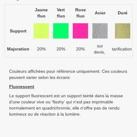
Jaune
Vert
Rose
Acier
Doré
fluo
fluo
fluo
Support
sur
Majoration
20%
20%
20%
tarification
devis,
Couleurs affichées pour référence uniquement. Ces couleurs
peuvent varier selon les écrans
Fluorescent
Le support fluorescent est un support teinté dans la masse
d'une couleur vive ou 'flashy' qui n'est pas imprimable
normalement en quadrichromie, elle n'offre pas de rendu
lumineux ou de réaction à la lumière.