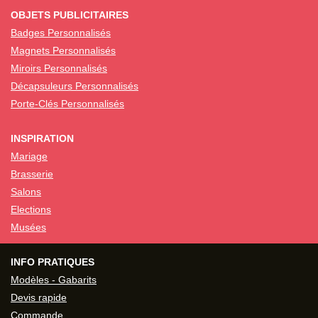
OBJETS PUBLICITAIRES
Badges Personnalisés
Magnets Personnalisés
Miroirs Personnalisés
Décapsuleurs Personnalisés
Porte-Clés Personnalisés
INSPIRATION
Mariage
Brasserie
Salons
Elections
Musées
INFO PRATIQUES
Modèles - Gabarits
Devis rapide
Commande