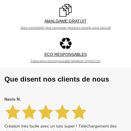
AMALGAME GRATUIT
Votre commande peut comporter plusieurs visuels sans surcoût
ECO RESPONSABLES
Fabrication écoresponsable labellisée Imprim'vert
Que disent nos clients de nous
Navis N.
Création très facile avec un tuto super ! Téléchargement des