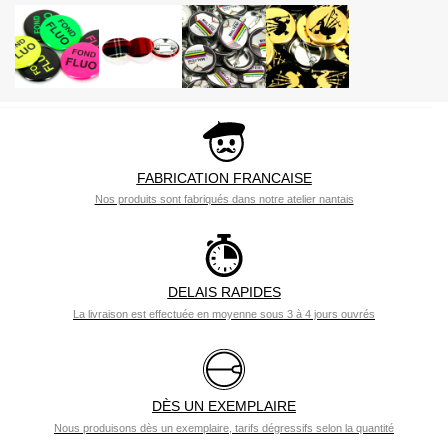
FABRICATION FRANCAISE
Nos produits sont fabriqués dans notre atelier nantais
DELAIS RAPIDES
La livraison est effectuée en moyenne sous 3 à 4 jours ouvrés
DÈS UN EXEMPLAIRE
Nous produisons dès un exemplaire, tarifs dégressifs selon la quantité