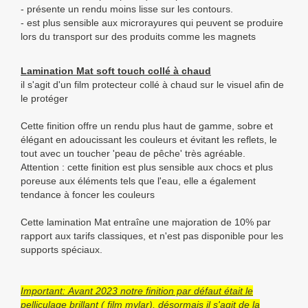
- présente un rendu moins lisse sur les contours.
- est plus sensible aux microrayures qui peuvent se produire
lors du transport sur des produits comme les magnets
Lamination Mat soft touch collé à chaud
il s'agit d'un film protecteur collé à chaud sur le visuel afin de
le protéger
Cette finition offre un rendu plus haut de gamme, sobre et
élégant en adoucissant les couleurs et évitant les reflets, le
tout avec un toucher 'peau de pêche' très agréable.
Attention : cette finition est plus sensible aux chocs et plus
poreuse aux éléments tels que l'eau, elle a également
tendance à foncer les couleurs
Cette lamination Mat entraîne une majoration de 10% par
rapport aux tarifs classiques, et n'est pas disponible pour les
supports spéciaux.
Important: Avant 2023 notre finition par défaut était le
pelliculage brillant ( film mylar), désormais il s'agit de la