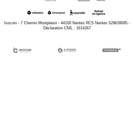
Isocom - 7 Chemin Montplaisir - 44100 Nantes RCS Nantes 529639585 -
Déclaration CNIL : 1614267