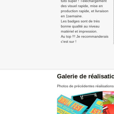
tuto super ! Téléchargement
des visuel rapide, mise en
production rapide, et livraison
en 1semaine.
Les badges sont de très
bonne qualité au niveau
matériel et impression.
Au top !!! Je recommanderais
c'est sur !
Galerie de réalisat
Photos de précédentes réalisations