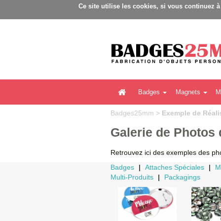
B
Ce site utilise les cookies, si vous continuez 
Badges
Magnets
M
Badges25mm
>
Exemple de Réali
Galerie de Photos 
Retrouvez ici des exemples des pho
Badges
|
Attaches Spéciales
|
M
Multi-Produits
|
Packagings