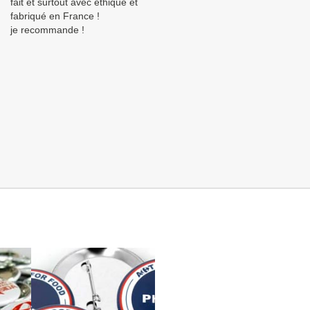
fait et surtout avec éthique et
fabriqué en France !
je recommande !