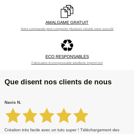
AMALGAME GRATUIT
Votre commande peut comporter plusieurs visuels sans surcoût
ECO RESPONSABLES
Fabrication écoresponsable labellisée Imprim'vert
Que disent nos clients de nous
Navis N.
Création très facile avec un tuto super ! Téléchargement des