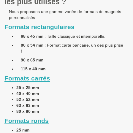
les plus utilisés ?
Nous proposons une gamme variée de
formats de magnets
personnalisés
:
Formats rectangulaires
68 x 45 mm
: Taille classique et intemporelle.
80 x 54 mm
: Format carte bancaire, un des plus prisé
!
90 x 65 mm
115 x 40 mm
Formats carrés
25 x 25 mm
40 x 40 mm
52 x 52 mm
63 x 63 mm
80 x 80 mm
Formats ronds
25 mm