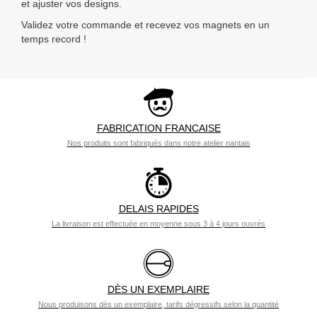
et ajuster vos designs.
Validez votre commande et recevez vos magnets en un
temps record !
FABRICATION FRANCAISE
Nos produits sont fabriqués dans notre atelier nantais
DELAIS RAPIDES
La livraison est effectuée en moyenne sous 3 à 4 jours ouvrés
DÈS UN EXEMPLAIRE
Nous produisons dès un exemplaire, tarifs dégressifs selon la quantité