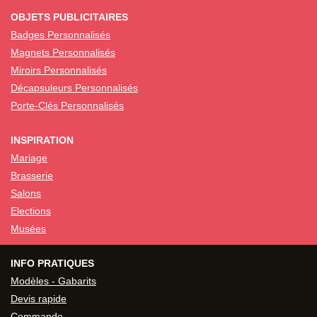
OBJETS PUBLICITAIRES
Badges Personnalisés
Magnets Personnalisés
Miroirs Personnalisés
Décapsuleurs Personnalisés
Porte-Clés Personnalisés
INSPIRATION
Mariage
Brasserie
Salons
Elections
Musées
INFO PRATIQUES
Modèles - Gabarits
Devis rapide
Commande