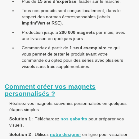
Plus de
15 ans d’expertise
, leader sur le marché.
Tous nos produits sont conçus localement, dans le
respect des normes écoresponsables (labels
Imprim’Vert
et
RSE
).
Production jusqu’à
200 000 magnets
par mois
, avec
une livraison en quelques jours.
Commandez à partir de
1 seul exemplaire
ce qui
vous permet de tester le produit avant votre
commande ou optez pour des séries avec plusieurs
visuels sans frais supplémentaires.
Comment créer vos magnets
personnalisés ?
Réalisez vos
magnets souvenirs personnalisés
en quelques
étapes simples :
Solution 1
: Téléchargez
nos gabarits
pour préparer vos
visuels.
Solution 2
: Utilisez
notre designer
en ligne pour visualiser