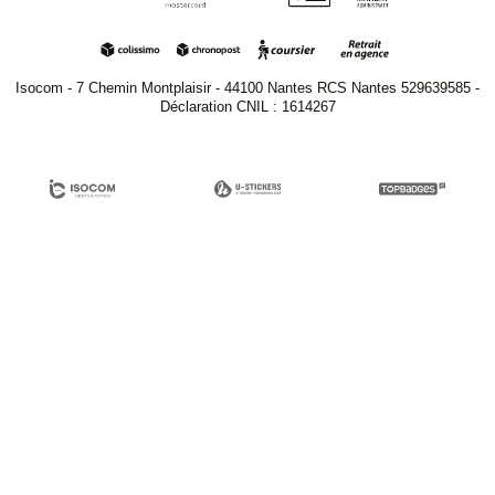
Isocom - 7 Chemin Montplaisir - 44100 Nantes RCS Nantes 529639585 -
Déclaration CNIL : 1614267