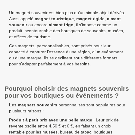
Un
magnet souvenir
est bien plus qu’un simple objet dérivés.
Aussi appelé
magnet touristique
,
magnet rigide
,
aimant
souvenir
ou encore
aimant frigo
, il s’impose comme un
produit incontournable des boutiques de souvenirs, musées,
et offices de tourisme.
Ces magnets, personnalisables, sont prisés pour leur
capacité à capturer l’essence d’une région, d’un événement
ou d’une marque. Ils se déclinent sous différents formats
pour s’adapter parfaitement à vos besoins.
Pourquoi choisir des magnets souvenirs
pour vos boutiques ou événements ?
Les
magnets souvenirs
personnalisés
sont populaires pour
plusieurs raisons :
Produit à petit prix avec une belle marge
: Leur prix de
revente oscille entre
4,50 € et 6 €
, en faisant un choix
rentable pour les musées, bureau de tabac, boutiques