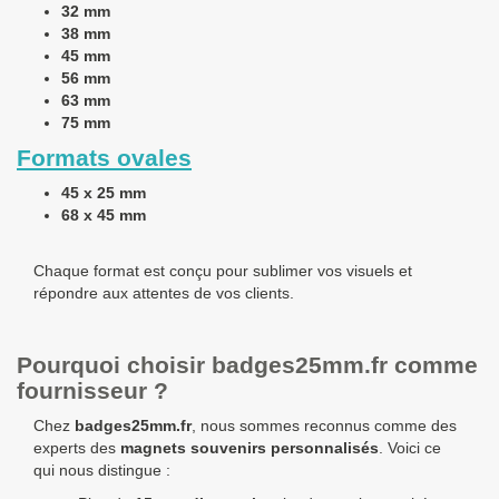
32 mm
38 mm
45 mm
56 mm
63 mm
75 mm
Formats ovales
45 x 25 mm
68 x 45 mm
Chaque format est conçu pour sublimer vos visuels et
répondre aux attentes de vos clients.
Pourquoi choisir badges25mm.fr comme
fournisseur ?
Chez
badges25mm.fr
, nous sommes reconnus comme des
experts des
magnets souvenirs personnalisés
. Voici ce
qui nous distingue :