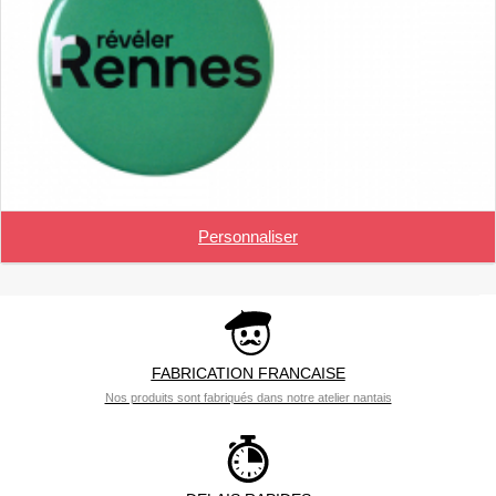
Personnaliser
FABRICATION FRANCAISE
Nos produits sont fabriqués dans notre atelier nantais