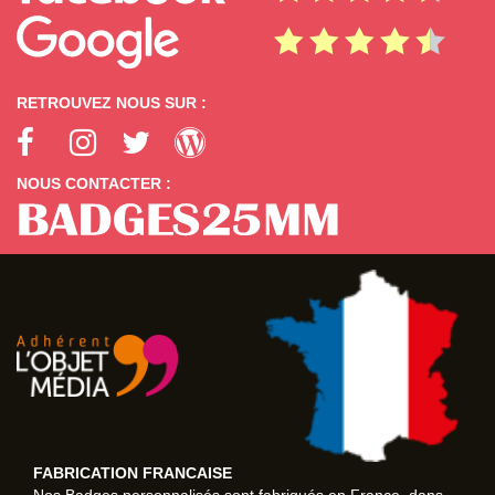
RETROUVEZ NOUS SUR :
NOUS CONTACTER :
FABRICATION FRANCAISE
Nos
Badges personnalisés
sont fabriqués en France, dans