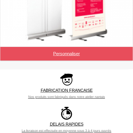
Personnaliser
FABRICATION FRANCAISE
Nos produits sont fabriqués dans notre atelier nantais
DELAIS RAPIDES
La livraison est effectuée en moyenne sous 3 à 4 jours ouvrés