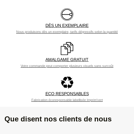
DÈS UN EXEMPLAIRE
Nous produisons dès un exemplaire, tarifs dégressifs selon la quantité
AMALGAME GRATUIT
Votre commande peut comporter plusieurs visuels sans surcoût
ECO RESPONSABLES
Fabrication écoresponsable labellisée Imprim'vert
Que disent nos clients de nous