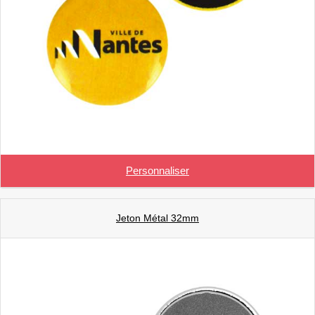
Personnaliser
Jeton Métal 32mm