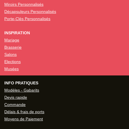
Miroirs Personnalisés
Décapsuleurs Personnalisés
Porte-Clés Personnalisés
INSPIRATION
Mariage
Brasserie
Salons
Elections
Musées
INFO PRATIQUES
Modèles - Gabarits
Devis rapide
Commande
Délais & frais de ports
Moyens de Paiement