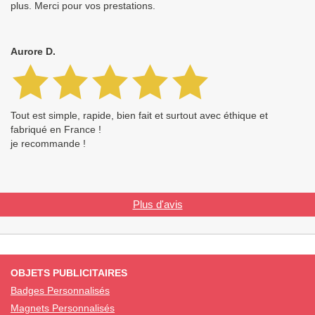
plus. Merci pour vos prestations.
Aurore D.
Tout est simple, rapide, bien fait et surtout avec éthique et
fabriqué en France !
je recommande !
Plus d'avis
OBJETS PUBLICITAIRES
Badges Personnalisés
Magnets Personnalisés