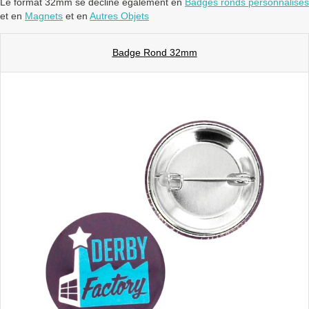
Le format 32mm se décline également en
Badges ronds personnalisés
et en
Magnets
et en
Autres Objets
Badge Rond 32mm