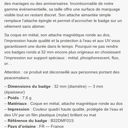
des mariages ou des anniversaires. Incontournable de notre
gamme évènementielle, sa taille offre une surface de marquage
visible tout en restant discret. Son attache aimantée simple
remplace l’attache épingle et permet d’accrocher le badge sur un
vêtement sans abimer.
Sa coque en métal, son attache magnétique ronde au dos,
l’impression haute qualité et la protection à l’eau et aux UV vous
garantissent une durée dans le temps. Pourquoi ne pas rendre
vos badges ronds ⌀ 32 mm encore plus originaux en choisissant
l’impression sur support spéciaux : métal, phosphorescent, fluo,
or…
Attention : ce produit est déconseillé aux personnes portant des
peacemakers.
–
Dimensions du badge
: 32 mm (diamètre) — 3 mm
(épaisseur)
–
Poids
: 7,6 g
–
Matériaux
: Coque en métal, attache magnétique ronde au dos
–
Impression
: Couleur quadri haute qualité, protégée de l’eau et
des UV par un film plastique (mylar) brillant ou mat
–
Référence du badge
: B32DMF01S
–
Pays d’origine
: FR — France