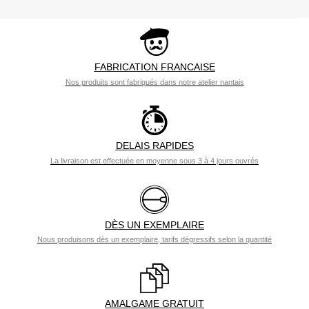
FABRICATION FRANCAISE
Nos produits sont fabriqués dans notre atelier nantais
DELAIS RAPIDES
La livraison est effectuée en moyenne sous 3 à 4 jours ouvrés
DÈS UN EXEMPLAIRE
Nous produisons dès un exemplaire, tarifs dégressifs selon la quantité
AMALGAME GRATUIT