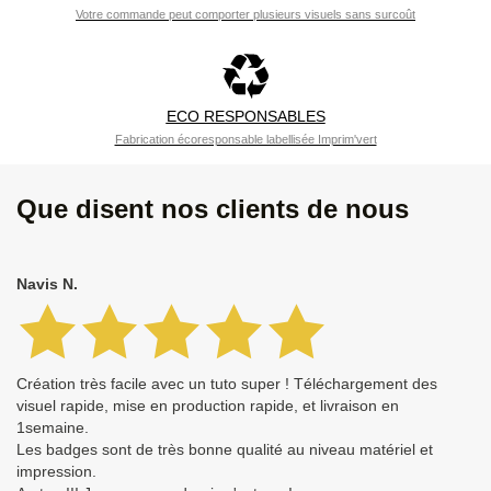
Votre commande peut comporter plusieurs visuels sans surcoût
ECO RESPONSABLES
Fabrication écoresponsable labellisée Imprim'vert
Que disent nos clients de nous
Navis N.
Création très facile avec un tuto super ! Téléchargement des
visuel rapide, mise en production rapide, et livraison en
1semaine.
Les badges sont de très bonne qualité au niveau matériel et
impression.