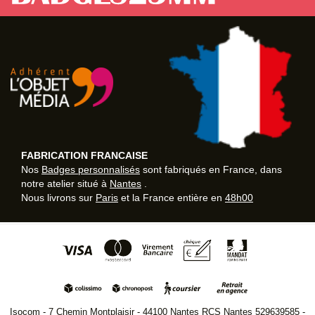
FABRICATION FRANCAISE
Nos
Badges personnalisés
sont fabriqués en France, dans
notre atelier situé à
Nantes
.
Nous livrons sur
Paris
et la France entière en
48h00
Isocom - 7 Chemin Montplaisir - 44100 Nantes RCS Nantes 529639585 -