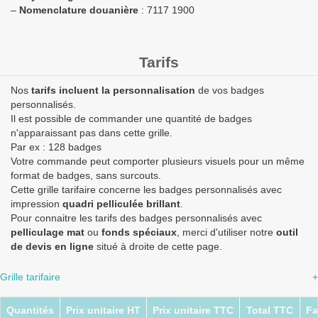
–
Nomenclature douanière
: 7117 1900
Tarifs
Nos
tarifs incluent la personnalisation
de vos badges
personnalisés.
Il est possible de commander une quantité de badges
n'apparaissant pas dans cette grille.
Par ex : 128 badges
Votre commande peut comporter plusieurs visuels pour un même
format de badges, sans surcouts.
Cette grille tarifaire concerne les badges personnalisés avec
impression
quadri pelliculée brillant
.
Pour connaitre les tarifs des badges personnalisés avec
pelliculage mat
ou
fonds spéciaux
, merci d'utiliser notre
outil
de devis en ligne
situé à droite de cette page.
Grille tarifaire
+
Quantités
Prix unitaire HT
Prix unitaire TTC
Total TTC
Fa