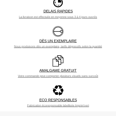
DELAIS RAPIDES
La livraison est effectuée en moyenne sous 3 à 4 jours ouvrés
DÈS UN EXEMPLAIRE
Nous produisons dès un exemplaire, tarifs dégressifs selon la quantité
AMALGAME GRATUIT
Votre commande peut comporter plusieurs visuels sans surcoût
ECO RESPONSABLES
Fabrication écoresponsable labellisée Imprim'vert