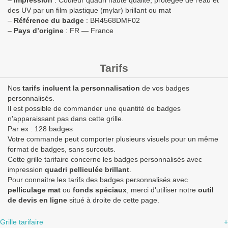
–
Impression
: Couleur quadri haute qualité, protégée de l’eau et
des UV par un film plastique (mylar) brillant ou mat
–
Référence du badge
: BR4568DMF02
–
Pays d’origine
: FR — France
Tarifs
Nos
tarifs incluent la personnalisation
de vos badges
personnalisés.
Il est possible de commander une quantité de badges
n'apparaissant pas dans cette grille.
Par ex : 128 badges
Votre commande peut comporter plusieurs visuels pour un même
format de badges, sans surcouts.
Cette grille tarifaire concerne les badges personnalisés avec
impression
quadri pelliculée brillant
.
Pour connaitre les tarifs des badges personnalisés avec
pelliculage mat
ou
fonds spéciaux
, merci d'utiliser notre
outil
de devis en ligne
situé à droite de cette page.
Grille tarifaire
+