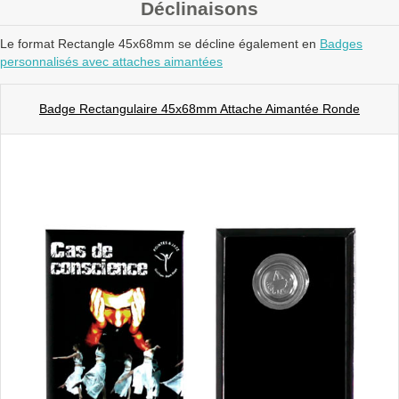
Déclinaisons
Le format Rectangle 45x68mm se décline également en
Badges
personnalisés avec attaches aimantées
Badge Rectangulaire 45x68mm Attache Aimantée Ronde