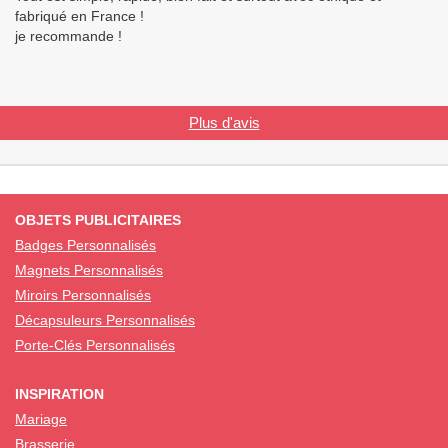
fabriqué en France !
je recommande !
Plus d'avis
OBJETS PUBLICITAIRES
Badges Personnalisés
Magnets Personnalisés
Miroirs Personnalisés
Décapsuleurs Personnalisés
Porte-Clés Personnalisés
INSPIRATION
Mariage
Brasserie