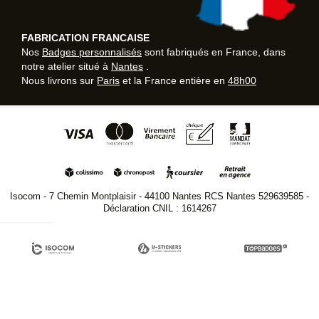
FABRICATION FRANCAISE
Nos
Badges personnalisés
sont fabriqués en France, dans
notre atelier situé à
Nantes
.
Nous livrons sur
Paris
et la France entière en
48h00
Isocom - 7 Chemin Montplaisir - 44100 Nantes RCS Nantes 529639585 -
Déclaration CNIL : 1614267