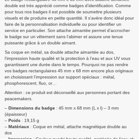
double est très apprécié comme badges d’identification. Comme
pour tous nos badges il est possible de soumettre plusieurs
visuels et de produire en petite quantité. Il s’avère donc idéal pour
faire de la personnalisation individuelle ou pour identifier un
service en particulier. Son attache aimantée permet d’accrocher
le badge sur un vêtement sans l’abimer et assure une tenue
puissante grâce à un double aimant.
Sa coque en métal, sa double attache aimantée au dos,
l’impression haute qualité et la protection à l’eau et aux UV vous
garantissent une durée dans le temps. Pourquoi ne pas rendre
vos badges rectangulaires 45 mm x 68 mm encore plus originaux
en choisissant l’impression sur support spéciaux : métal,
phosphorescent, fluo, or…
Attention : ce produit est déconseillé aux personnes portant des
peacemakers.
–
Dimensions du badge
: 45 mm x 68 mm (L x l) – 3 mm
(épaisseur)
–
Poids
: 19,15 g
–
Matériaux
: Coque en métal, attache magnétique double au
dos