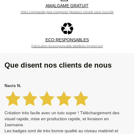
AMALGAME GRATUIT
Votre commande peut comporter plusieurs visuels sans surcoût
ECO RESPONSABLES
Fabrication écoresponsable labellisée Imprim'vert
Que disent nos clients de nous
Navis N.
Création très facile avec un tuto super ! Téléchargement des
visuel rapide, mise en production rapide, et livraison en
1semaine.
Les badges sont de très bonne qualité au niveau matériel et