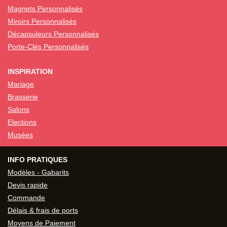
Magnets Personnalisés
Miroirs Personnalisés
Décapsuleurs Personnalisés
Porte-Clés Personnalisés
INSPIRATION
Mariage
Brasserie
Salons
Elections
Musées
INFO PRATIQUES
Modèles - Gabarits
Devis rapide
Commande
Délais & frais de ports
Moyens de Paiement