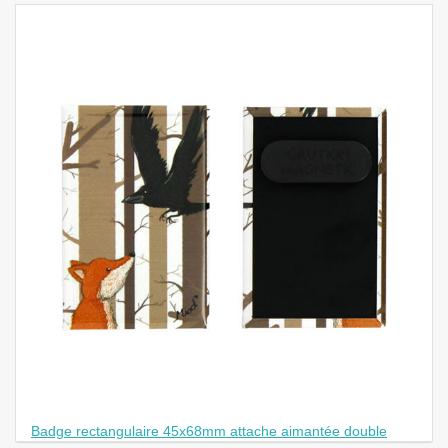
Badge rectangulaire 45x68mm attache aimantée double