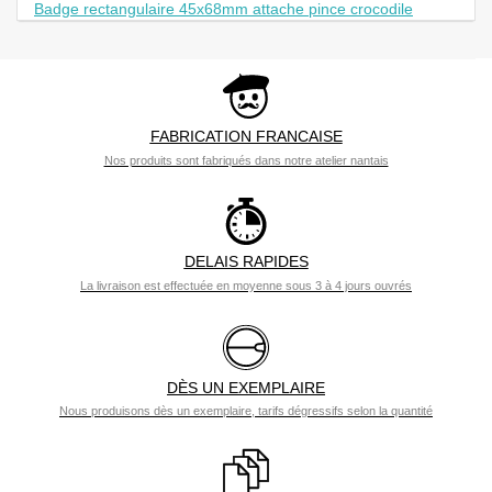
Badge rectangulaire 45x68mm attache pince crocodile
FABRICATION FRANCAISE
Nos produits sont fabriqués dans notre atelier nantais
DELAIS RAPIDES
La livraison est effectuée en moyenne sous 3 à 4 jours ouvrés
DÈS UN EXEMPLAIRE
Nous produisons dès un exemplaire, tarifs dégressifs selon la quantité