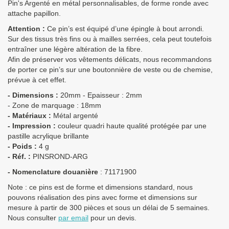
Pin's Argenté en métal personnalisables, de forme ronde avec
attache papillon.
Attention :
Ce pin’s est équipé d’une épingle à bout arrondi.
Sur des tissus très fins ou à mailles serrées, cela peut toutefois
entraîner une légère altération de la fibre.
Afin de préserver vos vêtements délicats, nous recommandons
de porter ce pin’s sur une boutonnière de veste ou de chemise,
prévue à cet effet.
- Dimensions :
20mm - Epaisseur : 2mm
- Zone de marquage : 18mm
- Matériaux :
Métal argenté
- Impression :
couleur quadri haute qualité protégée par une
pastille acrylique brillante
- Poids :
4 g
- Réf. :
PINSROND-ARG
- Nomenclature douanière
:
71171900
Note : ce pins est de forme et dimensions standard, nous
pouvons réalisation des pins avec forme et dimensions sur
mesure à partir de 300 pièces et sous un délai de 5 semaines.
Nous consulter
par email
pour un devis.