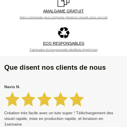
AMALGAME GRATUIT
Votre commande peut comporter plusieurs visuels sans surcoût
ECO RESPONSABLES
Fabrication écoresponsable labellisée Imprim'vert
Que disent nos clients de nous
Navis N.
Création très facile avec un tuto super ! Téléchargement des
visuel rapide, mise en production rapide, et livraison en
1semaine.