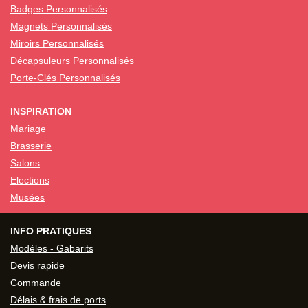
Badges Personnalisés
Magnets Personnalisés
Miroirs Personnalisés
Décapsuleurs Personnalisés
Porte-Clés Personnalisés
INSPIRATION
Mariage
Brasserie
Salons
Elections
Musées
INFO PRATIQUES
Modèles - Gabarits
Devis rapide
Commande
Délais & frais de ports