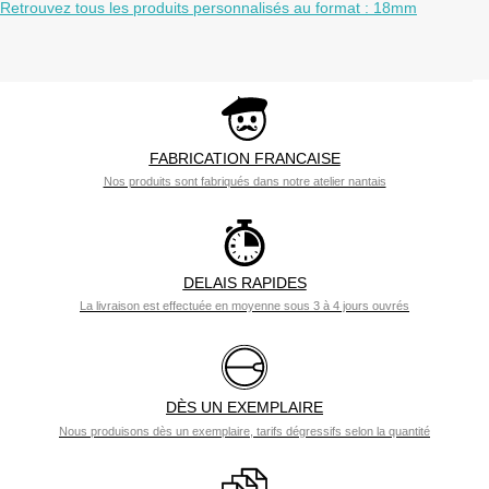
Retrouvez tous les produits personnalisés au format : 18mm
FABRICATION FRANCAISE
Nos produits sont fabriqués dans notre atelier nantais
DELAIS RAPIDES
La livraison est effectuée en moyenne sous 3 à 4 jours ouvrés
DÈS UN EXEMPLAIRE
Nous produisons dès un exemplaire, tarifs dégressifs selon la quantité