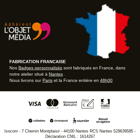
FABRICATION FRANCAISE
Nos
Badges personnalisés
sont fabriqués en France, dans
notre atelier situé à
Nantes
.
Nous livrons sur
Paris
et la France entière en
48h00
Isocom - 7 Chemin Montplaisir - 44100 Nantes RCS Nantes 529639585 -
Déclaration CNIL : 1614267