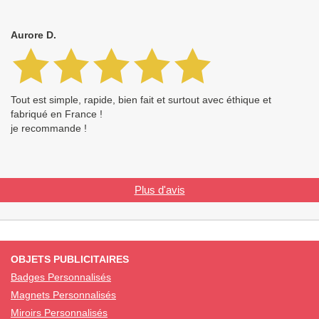
Aurore D.
Tout est simple, rapide, bien fait et surtout avec éthique et
fabriqué en France !
je recommande !
Plus d'avis
OBJETS PUBLICITAIRES
Badges Personnalisés
Magnets Personnalisés
Miroirs Personnalisés