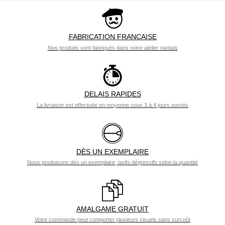
FABRICATION FRANCAISE
Nos produits sont fabriqués dans notre atelier nantais
DELAIS RAPIDES
La livraison est effectuée en moyenne sous 3 à 4 jours ouvrés
DÈS UN EXEMPLAIRE
Nous produisons dès un exemplaire, tarifs dégressifs selon la quantité
AMALGAME GRATUIT
Votre commande peut comporter plusieurs visuels sans surcoût