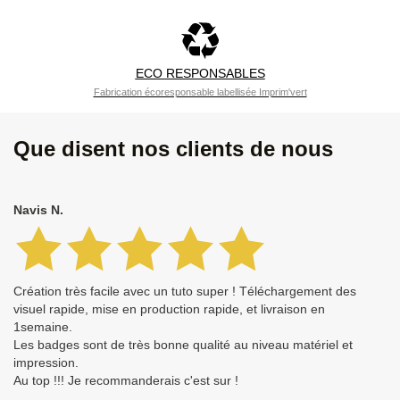
ECO RESPONSABLES
Fabrication écoresponsable labellisée Imprim'vert
Que disent nos clients de nous
Navis N.
Création très facile avec un tuto super ! Téléchargement des
visuel rapide, mise en production rapide, et livraison en
1semaine.
Les badges sont de très bonne qualité au niveau matériel et
impression.
Au top !!! Je recommanderais c'est sur !