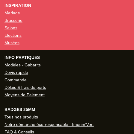
INSPIRATION
Mariage
Brasserie
Salons
Elections
Musées
INFO PRATIQUES
Modèles - Gabarits
Devis rapide
Commande
Délais & frais de ports
Moyens de Paiement
BADGES 25MM
Tous nos produits
Notre démarche éco-responsable - Imprim'Vert
FAQ & Conseils