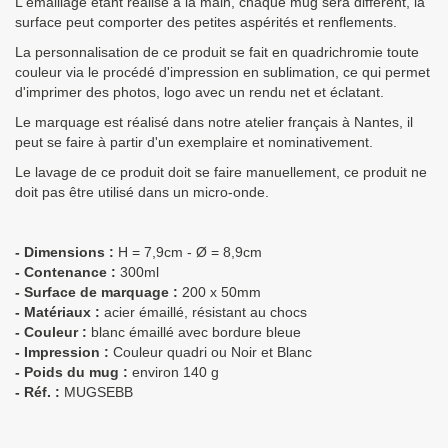
L'émaillage étant réalisé à la main, chaque mug sera différent, la
surface peut comporter des petites aspérités et renflements.
La personnalisation de ce produit se fait en quadrichromie toute
couleur via le procédé d'impression en sublimation, ce qui permet
d'imprimer des photos, logo avec un rendu net et éclatant.
Le marquage est réalisé dans notre atelier français à Nantes, il
peut se faire à partir d'un exemplaire et nominativement.
Le lavage de ce produit doit se faire manuellement, ce produit ne
doit pas être utilisé dans un micro-onde.
- Dimensions :
H = 7,9cm - Ø = 8,9cm
- Contenance :
300ml
- Surface de marquage :
200 x 50mm
- Matériaux :
acier émaillé, résistant au chocs
- Couleur :
blanc émaillé avec bordure bleue
- Impression :
Couleur quadri ou Noir et Blanc
- Poids du mug :
environ 140 g
- Réf. :
MUGSEBB