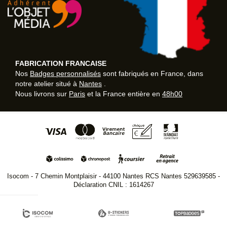
FABRICATION FRANCAISE
Nos
Badges personnalisés
sont fabriqués en France, dans
notre atelier situé à
Nantes
.
Nous livrons sur
Paris
et la France entière en
48h00
Isocom - 7 Chemin Montplaisir - 44100 Nantes RCS Nantes 529639585 -
Déclaration CNIL : 1614267