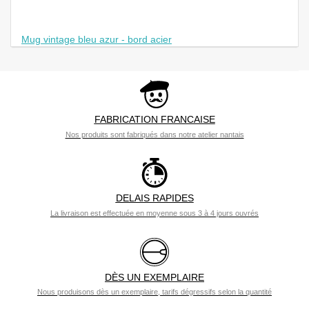
Mug vintage bleu azur - bord acier
FABRICATION FRANCAISE
Nos produits sont fabriqués dans notre atelier nantais
DELAIS RAPIDES
La livraison est effectuée en moyenne sous 3 à 4 jours ouvrés
DÈS UN EXEMPLAIRE
Nous produisons dès un exemplaire, tarifs dégressifs selon la quantité