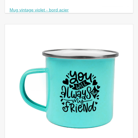
Mug vintage violet - bord acier