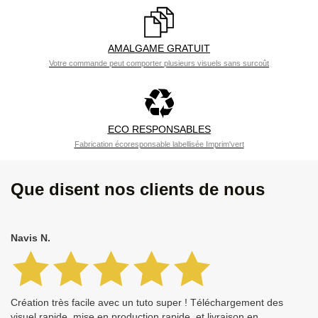
AMALGAME GRATUIT
Votre commande peut comporter plusieurs visuels sans surcoût
ECO RESPONSABLES
Fabrication écoresponsable labellisée Imprim'vert
Que disent nos clients de nous
Navis N.
Création très facile avec un tuto super ! Téléchargement des
visuel rapide, mise en production rapide, et livraison en