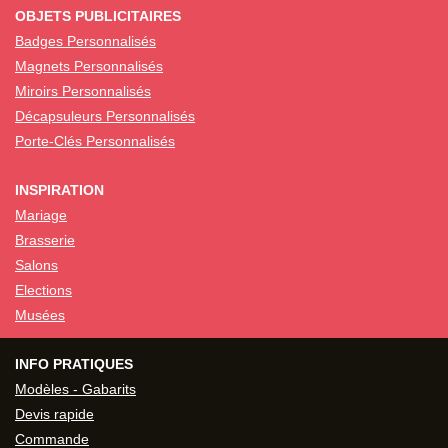
OBJETS PUBLICITAIRES
Badges Personnalisés
Magnets Personnalisés
Miroirs Personnalisés
Décapsuleurs Personnalisés
Porte-Clés Personnalisés
INSPIRATION
Mariage
Brasserie
Salons
Elections
Musées
INFO PRATIQUES
Modèles - Gabarits
Devis rapide
Commande