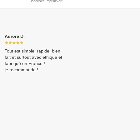
labellisée Imprim'vert
Aurore D.
Tout est simple, rapide, bien
fait et surtout avec éthique et
fabriqué en France !
je recommande !