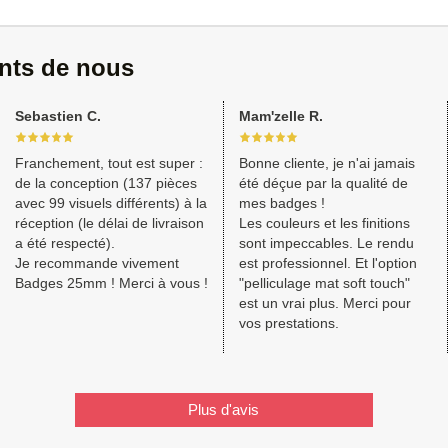
ents de nous
Sebastien C.
Mam'zelle R.
Franchement, tout est super :
Bonne cliente, je n'ai jamais
de la conception (137 pièces
été déçue par la qualité de
avec 99 visuels différents) à la
mes badges !
réception (le délai de livraison
Les couleurs et les finitions
a été respecté).
sont impeccables. Le rendu
Je recommande vivement
est professionnel. Et l'option
Badges 25mm ! Merci à vous !
"pelliculage mat soft touch"
est un vrai plus. Merci pour
vos prestations.
Plus d'avis