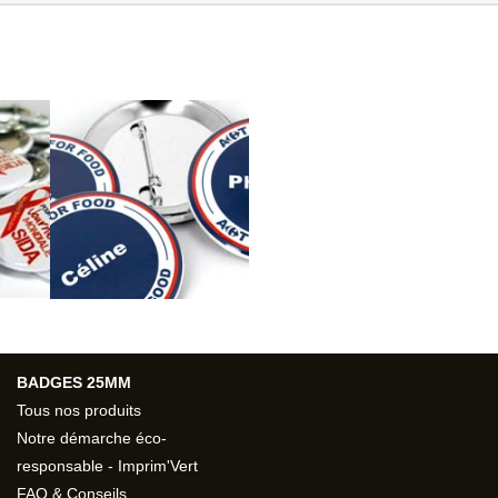
BADGES 25MM
Tous nos produits
Notre démarche éco-
responsable - Imprim'Vert
FAQ & Conseils