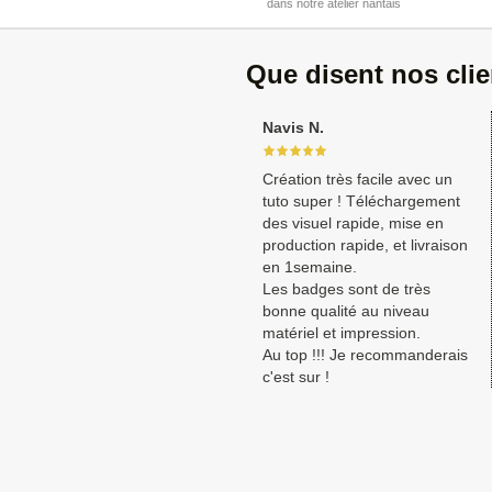
dans notre atelier nantais
Que disent nos cli
Navis N.
Création très facile avec un
tuto super ! Téléchargement
des visuel rapide, mise en
production rapide, et livraison
en 1semaine.
Les badges sont de très
bonne qualité au niveau
matériel et impression.
Au top !!! Je recommanderais
c'est sur !