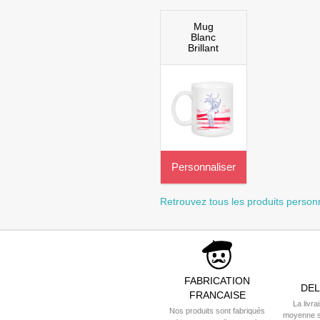
Mug
Blanc
Brillant
Personnaliser
Retrouvez tous les produits person
FABRICATION
DEL
FRANCAISE
La livra
Nos produits sont fabriqués
moyenne s