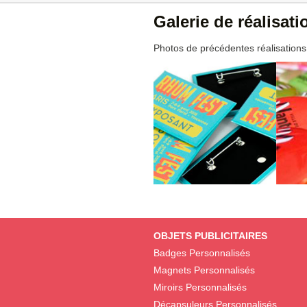
Galerie de réalisat
Photos de précédentes réalisations
OBJETS PUBLICITAIRES
Badges Personnalisés
Magnets Personnalisés
Miroirs Personnalisés
Décapsuleurs Personnalisés