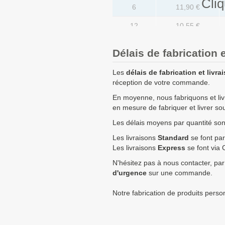
Cliq
6
11,90 €
12
10,55 €
36
9,30 €
Délais de fabrication e
72
8,30 €
Les
délais de fabrication et livra
108
7,50 €
réception de votre commande.
En moyenne, nous fabriquons et li
180
6,95 €
en mesure de fabriquer et livrer s
252
6,40 €
Les délais moyens par quantité sont 
324
6,05 €
Les livraisons
Standard
se font par
Les livraisons
Express
se font via 
504
5,60 €
N'hésitez pas à nous contacter, par
d'urgence
sur une commande.
720
5,35 €
1008
5,20 €
Notre fabrication de produits perso
Quantités
Prix unitaire HT