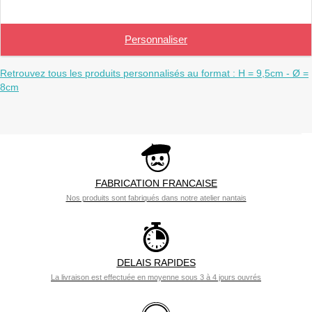
Personnaliser
Retrouvez tous les produits personnalisés au format : H = 9,5cm - Ø =
8cm
FABRICATION FRANCAISE
Nos produits sont fabriqués dans notre atelier nantais
DELAIS RAPIDES
La livraison est effectuée en moyenne sous 3 à 4 jours ouvrés