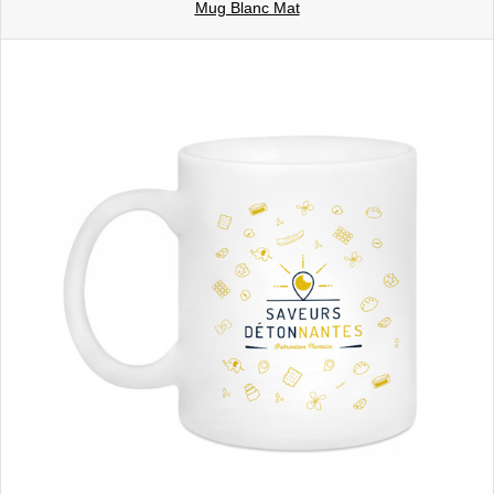
Mug Blanc Mat