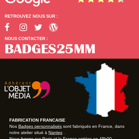
RETROUVEZ NOUS SUR :
NOUS CONTACTER :
FABRICATION FRANCAISE
Nos
Badges personnalisés
sont fabriqués en France, dans
notre atelier situé à
Nantes
.
Nous livrons sur
Paris
et la France entière en
48h00