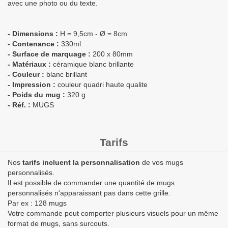
avec une photo ou du texte.
- Dimensions :
H = 9,5cm - Ø = 8cm
- Contenance :
330ml
- Surface de marquage :
200 x 80mm
- Matériaux :
céramique blanc brillante
- Couleur :
blanc brillant
- Impression :
couleur quadri haute qualite
- Poids du mug :
320 g
- Réf. :
MUGS
Tarifs
Nos
tarifs incluent la personnalisation
de vos mugs
personnalisés.
Il est possible de commander une quantité de mugs
personnalisés n'apparaissant pas dans cette grille.
Par ex : 128 mugs
Votre commande peut comporter plusieurs visuels pour un même
format de mugs, sans surcouts.