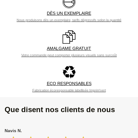
DÈS UN EXEMPLAIRE
Nous produisons dès un exemplaire, tarifs dégressifs selon la quantité
AMALGAME GRATUIT
Votre commande peut comporter plusieurs visuels sans surcoût
ECO RESPONSABLES
Fabrication écoresponsable labellisée Imprim'vert
Que disent nos clients de nous
Navis N.