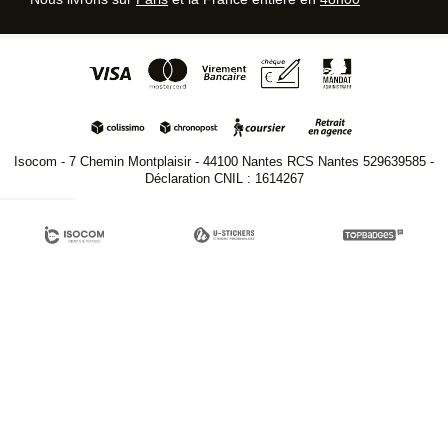
Isocom - 7 Chemin Montplaisir - 44100 Nantes RCS Nantes 529639585 -
Déclaration CNIL : 1614267