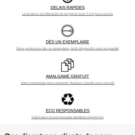
DELAIS RAPIDES
La livraison est effectuée en moyenne sous 3 à 4 jours ouvrés
DÈS UN EXEMPLAIRE
Nous produisons dès un exemplaire, tarifs dégressifs selon la quantité
AMALGAME GRATUIT
Votre commande peut comporter plusieurs visuels sans surcoût
ECO RESPONSABLES
Fabrication écoresponsable labellisée Imprim'vert