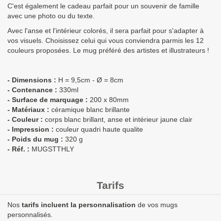
C'est également le cadeau parfait pour un souvenir de famille
avec une photo ou du texte.
Avec l'anse et l'intérieur colorés, il sera parfait pour s'adapter à
vos visuels. Choisissez celui qui vous conviendra parmis les 12
couleurs proposées. Le mug préféré des artistes et illustrateurs !
- Dimensions :
H = 9,5cm - Ø = 8cm
- Contenance :
330ml
- Surface de marquage :
200 x 80mm
- Matériaux :
céramique blanc brillante
- Couleur :
corps blanc brillant, anse et intérieur jaune clair
- Impression :
couleur quadri haute qualite
- Poids du mug :
320 g
- Réf. :
MUGSTTHLY
Tarifs
Nos
tarifs incluent la personnalisation
de vos mugs
personnalisés.