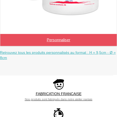
Personnaliser
Retrouvez tous les produits personnalisés au format : H = 9,5cm - Ø =
8cm
FABRICATION FRANCAISE
Nos produits sont fabriqués dans notre atelier nantais