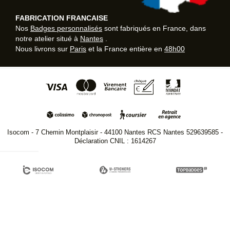
FABRICATION FRANCAISE
Nos
Badges personnalisés
sont fabriqués en France, dans
notre atelier situé à
Nantes
.
Nous livrons sur
Paris
et la France entière en
48h00
Isocom - 7 Chemin Montplaisir - 44100 Nantes RCS Nantes 529639585 -
Déclaration CNIL : 1614267