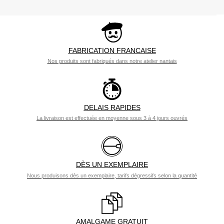
FABRICATION FRANCAISE
Nos produits sont fabriqués dans notre atelier nantais
DELAIS RAPIDES
La livraison est effectuée en moyenne sous 3 à 4 jours ouvrés
DÈS UN EXEMPLAIRE
Nous produisons dès un exemplaire, tarifs dégressifs selon la quantité
AMALGAME GRATUIT