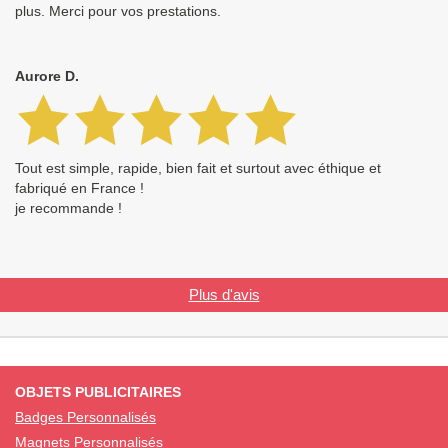
plus. Merci pour vos prestations.
Aurore D.
Tout est simple, rapide, bien fait et surtout avec éthique et
fabriqué en France !
je recommande !
Plus d'avis
OBJETS PUBLICITAIRES
Badges Personnalisés
Magnets Personnalisés