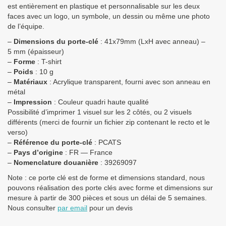
est entièrement en plastique et personnalisable sur les deux
faces avec un logo, un symbole, un dessin ou même une photo
de l’équipe.
–
Dimensions du porte-clé
: 41x79mm (LxH avec anneau) –
5 mm (épaisseur)
–
Forme
: T-shirt
–
Poids
: 10 g
–
Matériaux
: Acrylique transparent, fourni avec son anneau en
métal
–
Impression
: Couleur quadri haute qualité
Possibilité d’imprimer 1 visuel sur les 2 côtés, ou 2 visuels
différents (merci de fournir un fichier zip contenant le recto et le
verso)
–
Référence du porte-clé
: PCATS
–
Pays d’origine
: FR — France
–
Nomenclature douanière
:
39269097
Note : ce porte clé est de forme et dimensions standard, nous
pouvons réalisation des porte clés avec forme et dimensions sur
mesure à partir de 300 pièces et sous un délai de 5 semaines.
Nous consulter
par email
pour un devis