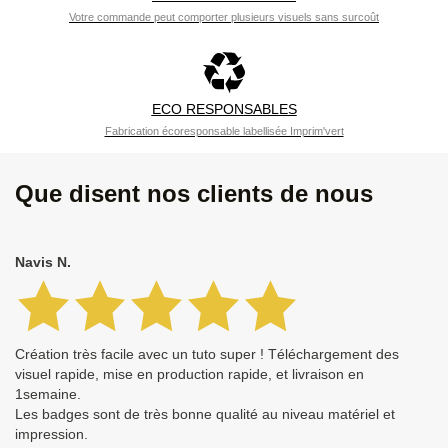
Votre commande peut comporter plusieurs visuels sans surcoût
ECO RESPONSABLES
Fabrication écoresponsable labellisée Imprim'vert
Que disent nos clients de nous
Navis N.
Création très facile avec un tuto super ! Téléchargement des
visuel rapide, mise en production rapide, et livraison en
1semaine.
Les badges sont de très bonne qualité au niveau matériel et
impression.