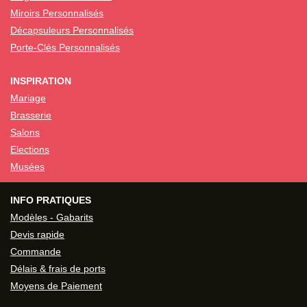
Miroirs Personnalisés
Décapsuleurs Personnalisés
Porte-Clés Personnalisés
INSPIRATION
Mariage
Brasserie
Salons
Elections
Musées
INFO PRATIQUES
Modèles - Gabarits
Devis rapide
Commande
Délais & frais de ports
Moyens de Paiement