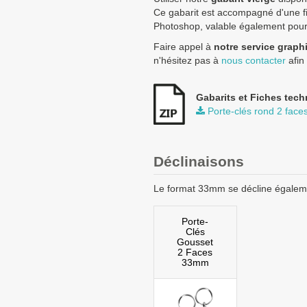
Ce gabarit est accompagné d'une fic
Photoshop, valable également pour l
Faire appel à
notre service graph
n'hésitez pas à
nous contacter
afin
Gabarits et Fiches tech
Porte-clés rond 2 fac
Déclinaisons
Le format 33mm se décline égale
Porte-
Clés
Gousset
2 Faces
33mm