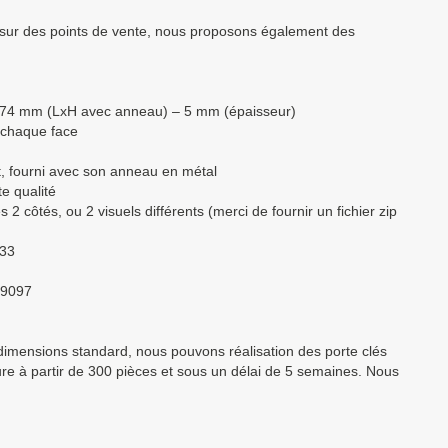
 sur des points de vente, nous proposons également des
 74 mm (LxH avec anneau) – 5 mm (épaisseur)
 chaque face
t, fourni avec son anneau en métal
e qualité
es 2 côtés, ou 2 visuels différents (merci de fournir un fichier zip
33
9097
 dimensions standard, nous pouvons réalisation des porte clés
e à partir de 300 pièces et sous un délai de 5 semaines. Nous