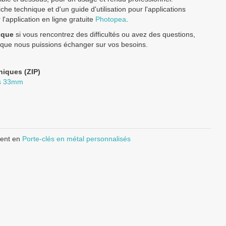
he technique et d'un guide d'utilisation pour l'applications
'application en ligne gratuite
Photopea
.
ique
si vous rencontrez des difficultés ou avez des questions,
 que nous puissions échanger sur vos besoins.
niques (ZIP)
es 33mm
ment en
Porte-clés en métal personnalisés