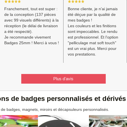
Franchement, tout est super :
Bonne cliente, je n'ai jamais
de la conception (137 pièces
été déçue par la qualité de
avec 99 visuels différents) à la
mes badges !
réception (le délai de livraison
Les couleurs et les finitions
a été respecté).
sont impeccables. Le rendu
Je recommande vivement
est professionnel. Et l'option
Badges 25mm ! Merci à vous !
"pelliculage mat soft touch"
est un vrai plus. Merci pour
vos prestations.
Plus d'avis
ions de badges personnalisés et dérivés
 de badges, magnets, miroirs et décapsuleurs personnalisés.