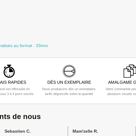
nalisés au format : 33mm
AIS RAPIDES
DÈS UN EXEMPLAIRE
AMALGAME G
ison est effectuée en
Nous produisons dès un exemplaire,
Votre commande peu
ous 3 à 4 jours ouvrés
tarifs dégressifs selon la quantité
plusieurs visuels s
ents de nous
Sebastien C.
Mam'zelle R.