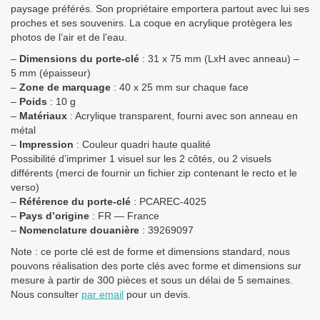
paysage préférés. Son propriétaire emportera partout avec lui ses
proches et ses souvenirs. La coque en acrylique protègera les
photos de l’air et de l’eau.
–
Dimensions du porte-clé
: 31 x 75 mm (LxH avec anneau) –
5 mm (épaisseur)
–
Zone de marquage
: 40 x 25 mm sur chaque face
–
Poids
: 10 g
–
Matériaux
: Acrylique transparent, fourni avec son anneau en
métal
–
Impression
: Couleur quadri haute qualité
Possibilité d’imprimer 1 visuel sur les 2 côtés, ou 2 visuels
différents (merci de fournir un fichier zip contenant le recto et le
verso)
–
Référence du porte-clé
: PCAREC-4025
–
Pays d’origine
: FR — France
–
Nomenclature douanière
:
39269097
Note : ce porte clé est de forme et dimensions standard, nous
pouvons réalisation des porte clés avec forme et dimensions sur
mesure à partir de 300 pièces et sous un délai de 5 semaines.
Nous consulter
par email
pour un devis.