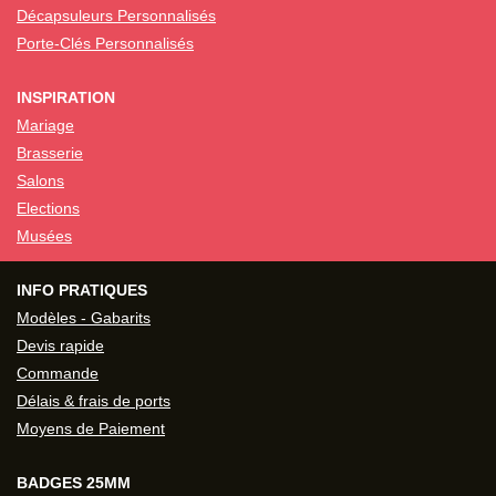
Décapsuleurs Personnalisés
Porte-Clés Personnalisés
INSPIRATION
Mariage
Brasserie
Salons
Elections
Musées
INFO PRATIQUES
Modèles - Gabarits
Devis rapide
Commande
Délais & frais de ports
Moyens de Paiement
BADGES 25MM