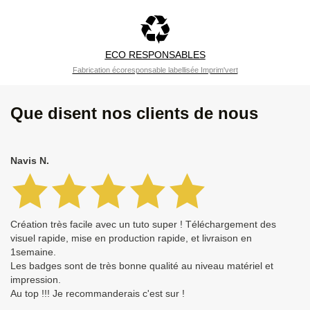
ECO RESPONSABLES
Fabrication écoresponsable labellisée Imprim'vert
Que disent nos clients de nous
Navis N.
Création très facile avec un tuto super ! Téléchargement des
visuel rapide, mise en production rapide, et livraison en
1semaine.
Les badges sont de très bonne qualité au niveau matériel et
impression.
Au top !!! Je recommanderais c'est sur !