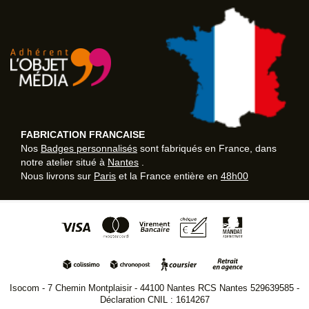
FABRICATION FRANCAISE
Nos
Badges personnalisés
sont fabriqués en France, dans
notre atelier situé à
Nantes
.
Nous livrons sur
Paris
et la France entière en
48h00
Isocom - 7 Chemin Montplaisir - 44100 Nantes RCS Nantes 529639585 -
Déclaration CNIL : 1614267