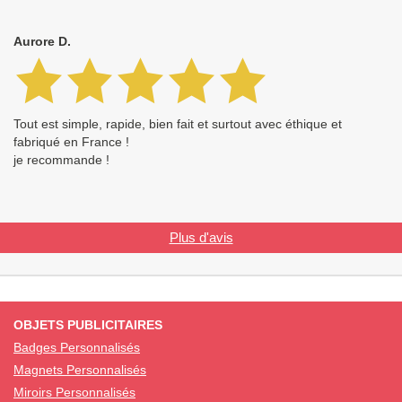
Aurore D.
Tout est simple, rapide, bien fait et surtout avec éthique et
fabriqué en France !
je recommande !
Plus d'avis
OBJETS PUBLICITAIRES
Badges Personnalisés
Magnets Personnalisés
Miroirs Personnalisés