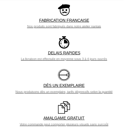
FABRICATION FRANCAISE
Nos produits sont fabriqués dans notre atelier nantais
DELAIS RAPIDES
La livraison est effectuée en moyenne sous 3 à 4 jours ouvrés
DÈS UN EXEMPLAIRE
Nous produisons dès un exemplaire, tarifs dégressifs selon la quantité
AMALGAME GRATUIT
Votre commande peut comporter plusieurs visuels sans surcoût