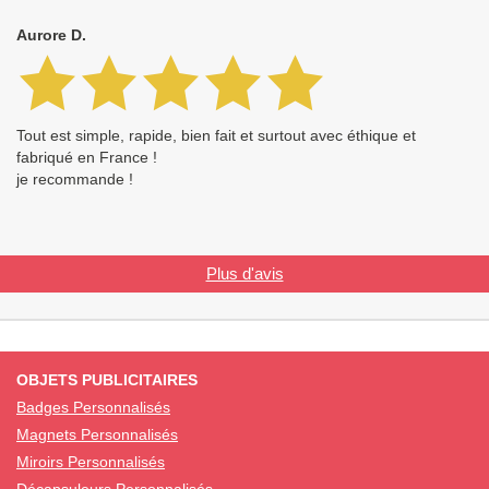
Aurore D.
Tout est simple, rapide, bien fait et surtout avec éthique et
fabriqué en France !
je recommande !
Plus d'avis
OBJETS PUBLICITAIRES
Badges Personnalisés
Magnets Personnalisés
Miroirs Personnalisés