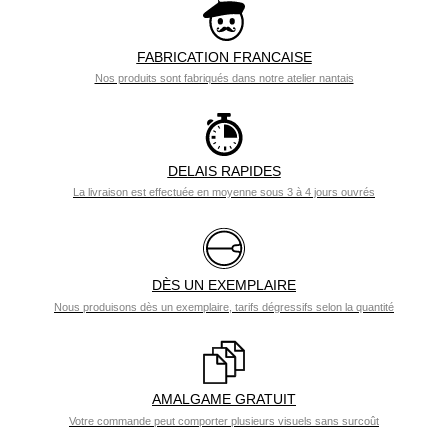
FABRICATION FRANCAISE
Nos produits sont fabriqués dans notre atelier nantais
DELAIS RAPIDES
La livraison est effectuée en moyenne sous 3 à 4 jours ouvrés
DÈS UN EXEMPLAIRE
Nous produisons dès un exemplaire, tarifs dégressifs selon la quantité
AMALGAME GRATUIT
Votre commande peut comporter plusieurs visuels sans surcoût