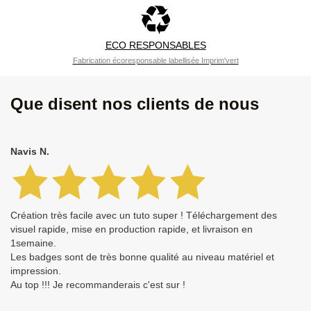
ECO RESPONSABLES
Fabrication écoresponsable labellisée Imprim'vert
Que disent nos clients de nous
Navis N.
Création très facile avec un tuto super ! Téléchargement des
visuel rapide, mise en production rapide, et livraison en
1semaine.
Les badges sont de très bonne qualité au niveau matériel et
impression.
Au top !!! Je recommanderais c'est sur !