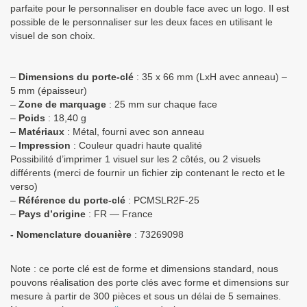
parfaite pour le personnaliser en double face avec un logo. Il est
possible de le personnaliser sur les deux faces en utilisant le
visuel de son choix.
–
Dimensions du porte-clé
: 35 x 66 mm (LxH avec anneau) –
5 mm (épaisseur)
–
Zone de marquage
: 25 mm sur chaque face
–
Poids
: 18,40 g
–
Matériaux
: Métal, fourni avec son anneau
–
Impression
: Couleur quadri haute qualité
Possibilité d’imprimer 1 visuel sur les 2 côtés, ou 2 visuels
différents (merci de fournir un fichier zip contenant le recto et le
verso)
–
Référence du porte-clé
: PCMSLR2F-25
–
Pays d’origine
: FR — France
- Nomenclature douanière
: 73269098
Note : ce porte clé est de forme et dimensions standard, nous
pouvons réalisation des porte clés avec forme et dimensions sur
mesure à partir de 300 pièces et sous un délai de 5 semaines.