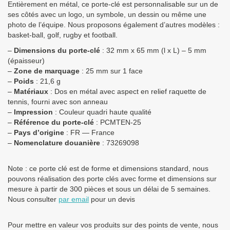
Entièrement en métal, ce porte-clé est personnalisable sur un de
ses côtés avec un logo, un symbole, un dessin ou même une
photo de l’équipe. Nous proposons également d’autres modèles :
basket-ball, golf, rugby et football.
–
Dimensions du porte-clé
: 32 mm x 65 mm (l x L) – 5 mm
(épaisseur)
–
Zone de marquage
: 25 mm sur 1 face
–
Poids
: 21,6 g
–
Matériaux
: Dos en métal avec aspect en relief raquette de
tennis, fourni avec son anneau
–
Impression
: Couleur quadri haute qualité
–
Référence du porte-clé
: PCMTEN-25
–
Pays d’origine
: FR — France
–
Nomenclature douanière
: 73269098
Note : ce porte clé est de forme et dimensions standard, nous
pouvons réalisation des porte clés avec forme et dimensions sur
mesure à partir de 300 pièces et sous un délai de 5 semaines.
Nous consulter
par email
pour un devis
Pour mettre en valeur vos produits sur des points de vente, nous