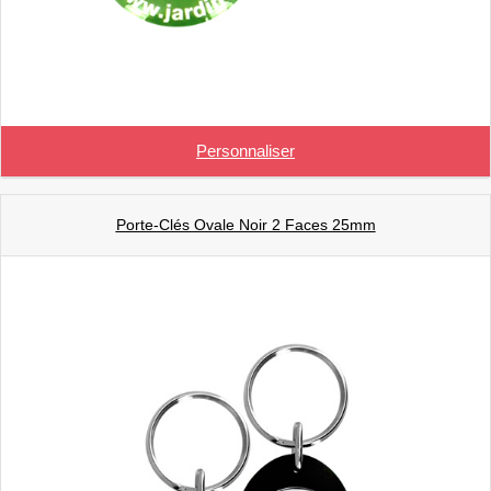
Personnaliser
Porte-Clés Ovale Noir 2 Faces 25mm