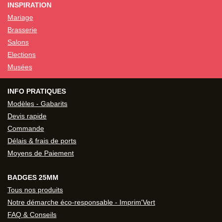
INSPIRATION
Mariage
Brasserie
Salons
Elections
Musées
INFO PRATIQUES
Modèles - Gabarits
Devis rapide
Commande
Délais & frais de ports
Moyens de Paiement
BADGES 25MM
Tous nos produits
Notre démarche éco-responsable - Imprim'Vert
FAQ & Conseils