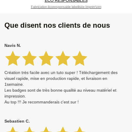
ECO RESPONSABLES
Fabrication écoresponsable labellisée Imprim'vert
Que disent nos clients de nous
Navis N.
Création très facile avec un tuto super ! Téléchargement des
visuel rapide, mise en production rapide, et livraison en
1semaine.
Les badges sont de très bonne qualité au niveau matériel et
impression.
Au top !!! Je recommanderais c'est sur !
Sebastien C.