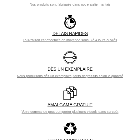
Nos produits sont fabriqués dans notre atelier nantais
DELAIS RAPIDES
La livraison est effectuée en moyenne sous 3 à 4 jours ouvrés
DÈS UN EXEMPLAIRE
Nous produisons dès un exemplaire, tarifs dégressifs selon la quantité
AMALGAME GRATUIT
Votre commande peut comporter plusieurs visuels sans surcoût