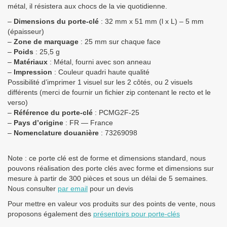
métal, il résistera aux chocs de la vie quotidienne.
–
Dimensions du porte-clé
: 32 mm x 51 mm (l x L) – 5 mm
(épaisseur)
–
Zone de marquage
: 25 mm sur chaque face
–
Poids
: 25,5 g
–
Matériaux
: Métal, fourni avec son anneau
–
Impression
: Couleur quadri haute qualité
Possibilité d’imprimer 1 visuel sur les 2 côtés, ou 2 visuels
différents (merci de fournir un fichier zip contenant le recto et le
verso)
–
Référence du porte-clé
: PCMG2F-25
–
Pays d’origine
: FR — France
–
Nomenclature douanière
:
73269098
Note : ce porte clé est de forme et dimensions standard, nous
pouvons réalisation des porte clés avec forme et dimensions sur
mesure à partir de 300 pièces et sous un délai de 5 semaines.
Nous consulter
par email
pour un devis
Pour mettre en valeur vos produits sur des points de vente, nous
proposons également des
présentoirs pour porte-clés