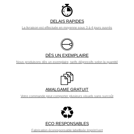
DELAIS RAPIDES
La livraison est effectuée en moyenne sous 3 à 4 jours ouvrés
DÈS UN EXEMPLAIRE
Nous produisons dès un exemplaire, tarifs dégressifs selon la quantité
AMALGAME GRATUIT
Votre commande peut comporter plusieurs visuels sans surcoût
ECO RESPONSABLES
Fabrication écoresponsable labellisée Imprim'vert