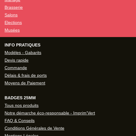
Brasserie
Salons
Elections
Musées
INFO PRATIQUES
Modèles - Gabarits
Devis rapide
Commande
Délais & frais de ports
Moyens de Paiement
BADGES 25MM
Tous nos produits
Notre démarche éco-responsable - Imprim'Vert
FAQ & Conseils
Conditions Générales de Vente
Mentions Légales