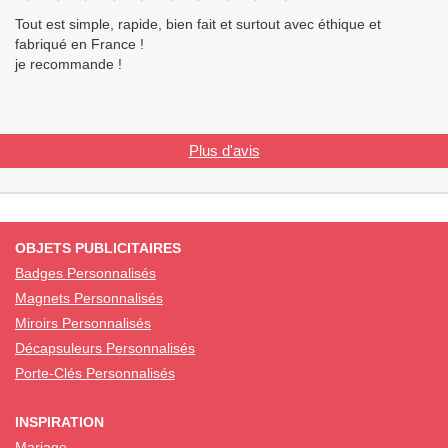
Tout est simple, rapide, bien fait et surtout avec éthique et
fabriqué en France !
je recommande !
Plus d'avis
OBJETS PUBLICITAIRES
Badges Personnalisés
Magnets Personnalisés
Miroirs Personnalisés
Décapsuleurs Personnalisés
Porte-Clés Personnalisés
INSPIRATION
Mariage