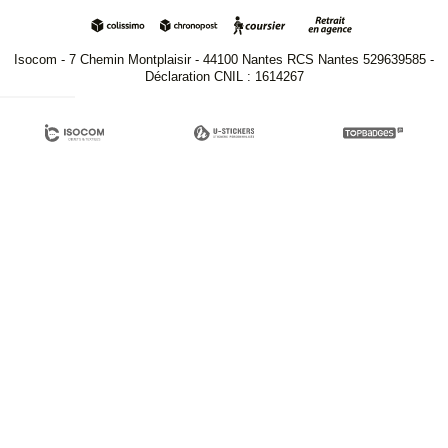
Isocom - 7 Chemin Montplaisir - 44100 Nantes RCS Nantes 529639585 -
Déclaration CNIL : 1614267