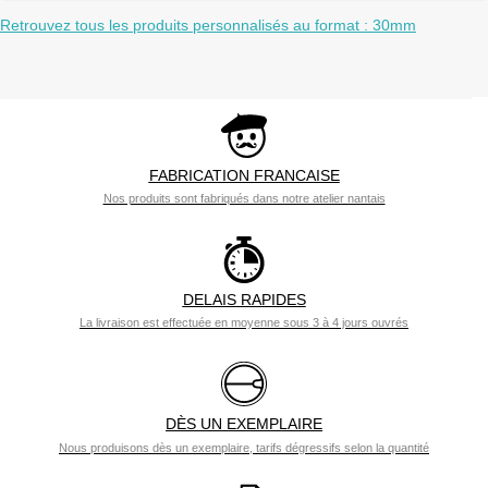
Retrouvez tous les produits personnalisés au format : 30mm
FABRICATION FRANCAISE
Nos produits sont fabriqués dans notre atelier nantais
DELAIS RAPIDES
La livraison est effectuée en moyenne sous 3 à 4 jours ouvrés
DÈS UN EXEMPLAIRE
Nous produisons dès un exemplaire, tarifs dégressifs selon la quantité