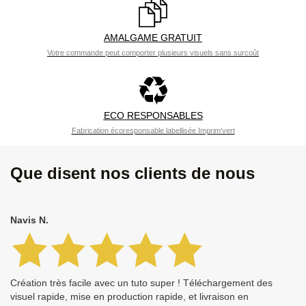
AMALGAME GRATUIT
Votre commande peut comporter plusieurs visuels sans surcoût
ECO RESPONSABLES
Fabrication écoresponsable labellisée Imprim'vert
Que disent nos clients de nous
Navis N.
Création très facile avec un tuto super ! Téléchargement des
visuel rapide, mise en production rapide, et livraison en