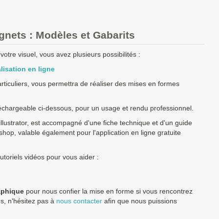
nets : Modèles et Gabarits
otre visuel, vous avez plusieurs possibilités :
lisation en ligne
particuliers, vous permettra de réaliser des mises en formes
échargeable ci-dessous, pour un usage et rendu professionnel.
llustrator, est accompagné d'une fiche technique et d'un guide
toshop, valable également pour l'application en ligne gratuite
toriels vidéos pour vous aider :
aphique
pour nous confier la mise en forme si vous rencontrez
ns, n'hésitez pas à
nous contacter
afin que nous puissions