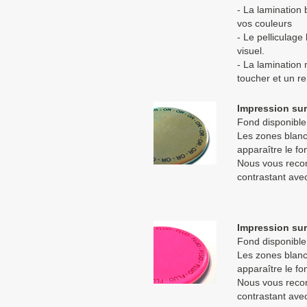
- La lamination b
vos couleurs
- Le pelliculage 
visuel.
- La lamination 
toucher et un re
Impression sur
Fond disponible 
Les zones blanc
apparaître le fo
Nous vous recom
contrastant avec
Impression sur
Fond disponible 
Les zones blanc
apparaître le fo
Nous vous recom
contrastant avec