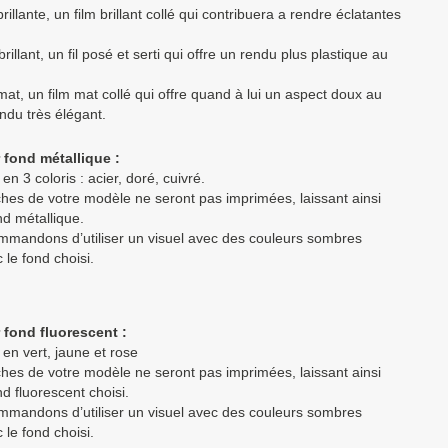
rillante, un film brillant collé qui contribuera a rendre éclatantes
brillant, un fil posé et serti qui offre un rendu plus plastique au
mat, un film mat collé qui offre quand à lui un aspect doux au
ndu très élégant.
 fond métallique :
en 3 coloris : acier, doré, cuivré.
hes de votre modèle ne seront pas imprimées, laissant ainsi
nd métallique.
mandons d’utiliser un visuel avec des couleurs sombres
 le fond choisi.
 fond fluorescent :
en vert, jaune et rose
hes de votre modèle ne seront pas imprimées, laissant ainsi
nd fluorescent choisi.
mandons d’utiliser un visuel avec des couleurs sombres
 le fond choisi.