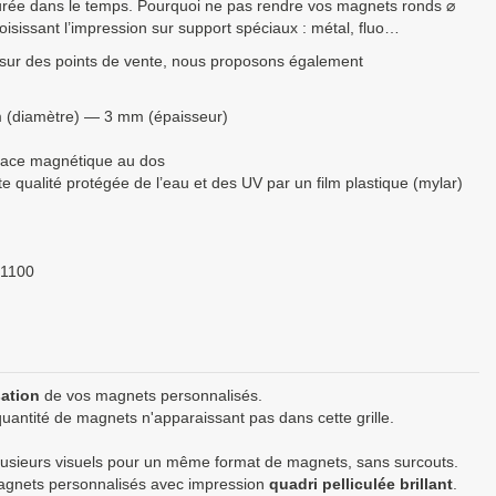
urée dans le temps. Pourquoi ne pas rendre vos magnets ronds ⌀
isissant l’impression sur support spéciaux : métal, fluo…
 sur des points de vente, nous proposons également
 (diamètre) — 3 mm (épaisseur)
rface magnétique au dos
e qualité protégée de l’eau et des UV par un film plastique (mylar)
1100
sation
de vos magnets personnalisés.
uantité de magnets n'apparaissant pas dans cette grille.
sieurs visuels pour un même format de magnets, sans surcouts.
 magnets personnalisés avec impression
quadri pelliculée brillant
.