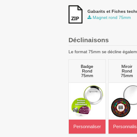
Gabarits et Fiches tech
Magnet rond 75mm
Déclinaisons
Le format 75mm se décline égale
Badge
Miroir
Rond
Rond
75mm
75mm
Personnaliser
Personnalis