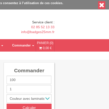
s consentez à l’utilisation de ces cookies.
Service client :
02 85 52 13 33
info@badges25mm.fr
PANIER (0)
Commander
0,00 €
Commander
Calculer