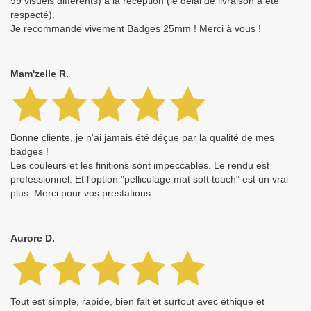
99 visuels différents) à la réception (le délai de livraison a été
respecté).
Je recommande vivement Badges 25mm ! Merci à vous !
Mam'zelle R.
Bonne cliente, je n'ai jamais été déçue par la qualité de mes
badges !
Les couleurs et les finitions sont impeccables. Le rendu est
professionnel. Et l'option "pelliculage mat soft touch" est un vrai
plus. Merci pour vos prestations.
Aurore D.
Tout est simple, rapide, bien fait et surtout avec éthique et