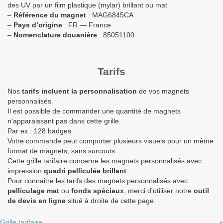
des UV par un film plastique (mylar) brillant ou mat
–
Référence du magnet
: MAG6845CA
–
Pays d’origine
: FR — France
–
Nomenclature douanière
:
85051100
Tarifs
Nos
tarifs incluent la personnalisation
de vos magnets
personnalisés.
Il est possible de commander une quantité de magnets
n'apparaissant pas dans cette grille.
Par ex : 128 badges
Votre commande peut comporter plusieurs visuels pour un même
format de magnets, sans surcouts.
Cette grille tarifaire concerne les magnets personnalisés avec
impression
quadri pelliculée brillant
.
Pour connaitre les tarifs des magnets personnalisés avec
pelliculage mat
ou
fonds spéciaux
, merci d'utiliser notre
outil
de devis en ligne
situé à droite de cette page.
Grille tarifaire
+