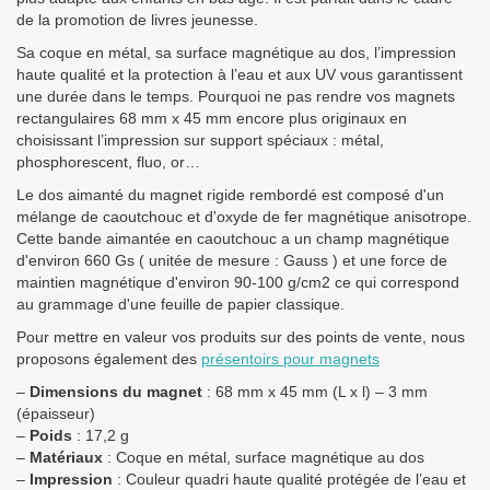
de la promotion de livres jeunesse.
Sa coque en métal, sa surface magnétique au dos, l’impression
haute qualité et la protection à l’eau et aux UV vous garantissent
une durée dans le temps. Pourquoi ne pas rendre vos magnets
rectangulaires 68 mm x 45 mm encore plus originaux en
choisissant l’impression sur support spéciaux : métal,
phosphorescent, fluo, or…
Le dos aimanté du magnet rigide rembordé est composé d'un
mélange de caoutchouc et d'oxyde de fer magnétique anisotrope.
Cette bande aimantée en caoutchouc a un champ magnétique
d'environ 660 Gs ( unitée de mesure : Gauss ) et une force de
maintien magnétique d'environ 90-100 g/cm2 ce qui correspond
au grammage d'une feuille de papier classique.
Pour mettre en valeur vos produits sur des points de vente, nous
proposons également des
présentoirs pour magnets
–
Dimensions du magnet
: 68 mm x 45 mm (L x l) – 3 mm
(épaisseur)
–
Poids
: 17,2 g
–
Matériaux
: Coque en métal, surface magnétique au dos
–
Impression
: Couleur quadri haute qualité protégée de l’eau et