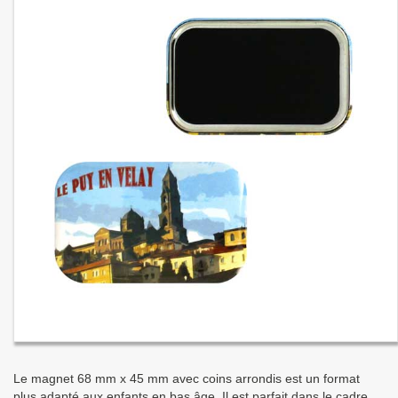
Le magnet 68 mm x 45 mm avec coins arrondis est un format
plus adapté aux enfants en bas âge. Il est parfait dans le cadre