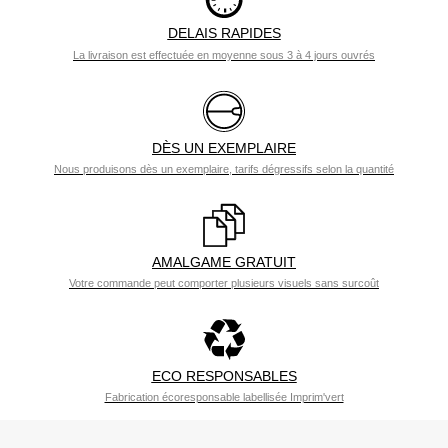
DELAIS RAPIDES
La livraison est effectuée en moyenne sous 3 à 4 jours ouvrés
DÈS UN EXEMPLAIRE
Nous produisons dès un exemplaire, tarifs dégressifs selon la quantité
AMALGAME GRATUIT
Votre commande peut comporter plusieurs visuels sans surcoût
ECO RESPONSABLES
Fabrication écoresponsable labellisée Imprim'vert