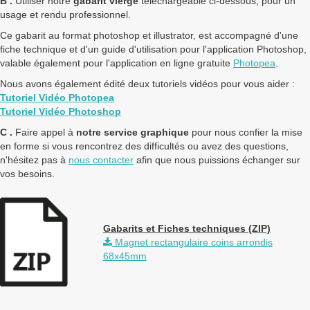
B .
Utiliser notre
gabarit vierge
téléchargeable ci-dessous, pour un
usage et rendu professionnel.
Ce gabarit au format photoshop et illustrator, est accompagné d'une
fiche technique et d'un guide d'utilisation pour l'application Photoshop,
valable également pour l'application en ligne gratuite
Photopea
.
Nous avons également édité deux tutoriels vidéos pour vous aider :
Tutoriel Vidéo Photopea
Tutoriel Vidéo Photoshop
C .
Faire appel à
notre service graphique
pour nous confier la mise
en forme si vous rencontrez des difficultés ou avez des questions,
n'hésitez pas à
nous contacter
afin que nous puissions échanger sur
vos besoins.
Gabarits et Fiches techniques (ZIP)
Magnet rectangulaire coins arrondis
68x45mm