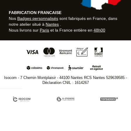
FABRICATION FRANCAISE
Nos
Badges personnalisés
sont fabriqués en France, dans
notre atelier situé à
Nantes
.
Nous livrons sur
Paris
et la France entière en
48h00
Isocom - 7 Chemin Montplaisir - 44100 Nantes RCS Nantes 529639585 -
Déclaration CNIL : 1614267