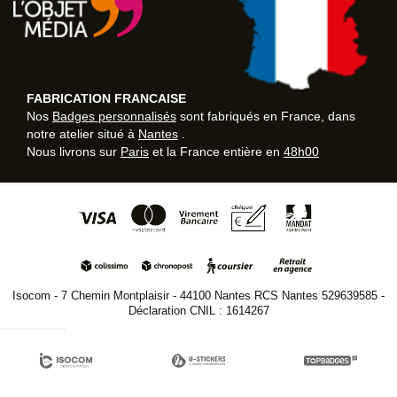
FABRICATION FRANCAISE
Nos
Badges personnalisés
sont fabriqués en France, dans
notre atelier situé à
Nantes
.
Nous livrons sur
Paris
et la France entière en
48h00
Isocom - 7 Chemin Montplaisir - 44100 Nantes RCS Nantes 529639585 -
Déclaration CNIL : 1614267