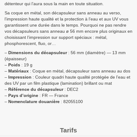
détenteur qui l’aura sous la main en toute situation.
Sa coque en métal, son décapsuleur sans anneau au verso,
l’impression haute qualité et la protection à l’eau et aux UV vous
garantissent une durée dans le temps. Pourquoi ne pas rendre
vos décapsuleurs sans anneau ø 56 mm encore plus originaux en
choisissant l’impression sur support spéciaux : métal,
phosphorescent, fluo, or…
–
Dimensions du décapsuleur
: 56 mm (diamètre) — 13 mm
(épaisseur)
–
Poids
: 19 g
–
Matériaux
: Coque en métal, décapsuleur sans anneau au dos
–
Impression
: Couleur quadri haute qualité protégée de l’eau et
des UV par un film plastique (lamination) brillant ou mat
–
Référence du décapsuleur
: DEC2
–
Pays d’origine
: FR — France
–
Nomenclature douanière
:
82055100
Tarifs