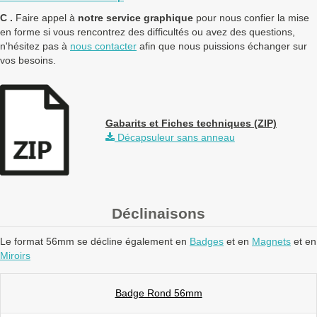
C .
Faire appel à
notre service graphique
pour nous confier la mise
en forme si vous rencontrez des difficultés ou avez des questions,
n'hésitez pas à
nous contacter
afin que nous puissions échanger sur
vos besoins.
Gabarits et Fiches techniques (ZIP)
Décapsuleur sans anneau
Déclinaisons
Le format 56mm se décline également en
Badges
et en
Magnets
et en
Miroirs
Badge Rond 56mm