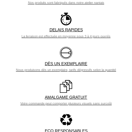
Nos produits sont fabriqués dans notre atelier nantais
DELAIS RAPIDES
La livraison est effectuée en moyenne sous 3 à 4 jours ouvrés
DÈS UN EXEMPLAIRE
Nous produisons dès un exemplaire, tarifs dégressifs selon la quantité
AMALGAME GRATUIT
Votre commande peut comporter plusieurs visuels sans surcoût
ECO RESPONSABLES