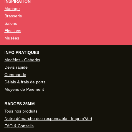
INSPIRATION
Mariage
Brasserie
Salons
Elections
Musées
INFO PRATIQUES
Modèles - Gabarits
Devis rapide
Commande
Délais & frais de ports
Moyens de Paiement
BADGES 25MM
Tous nos produits
Notre démarche éco-responsable - Imprim'Vert
FAQ & Conseils