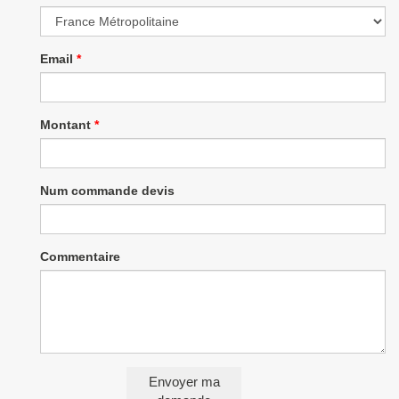
Email
*
Montant
*
Num commande devis
Commentaire