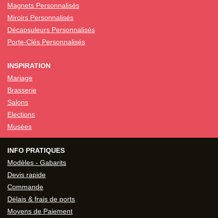
Magnets Personnalisés
Miroirs Personnalisés
Décapsuleurs Personnalisés
Porte-Clés Personnalisés
INSPIRATION
Mariage
Brasserie
Salons
Elections
Musées
INFO PRATIQUES
Modèles - Gabarits
Devis rapide
Commande
Délais & frais de ports
Moyens de Paiement