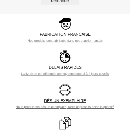
FABRICATION FRANCAISE
Nos produits sont fabriqués dans notre atelier nantais
DELAIS RAPIDES
La livraison est effectuée en moyenne sous 3 à 4 jours ouvrés
DÈS UN EXEMPLAIRE
Nous produisons dès un exemplaire, tarifs dégressifs selon la quantité