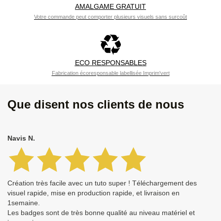
AMALGAME GRATUIT
Votre commande peut comporter plusieurs visuels sans surcoût
ECO RESPONSABLES
Fabrication écoresponsable labellisée Imprim'vert
Que disent nos clients de nous
Navis N.
Création très facile avec un tuto super ! Téléchargement des
visuel rapide, mise en production rapide, et livraison en
1semaine.
Les badges sont de très bonne qualité au niveau matériel et