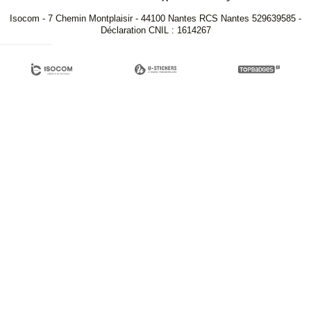
Isocom - 7 Chemin Montplaisir - 44100 Nantes RCS Nantes 529639585 -
Déclaration CNIL : 1614267