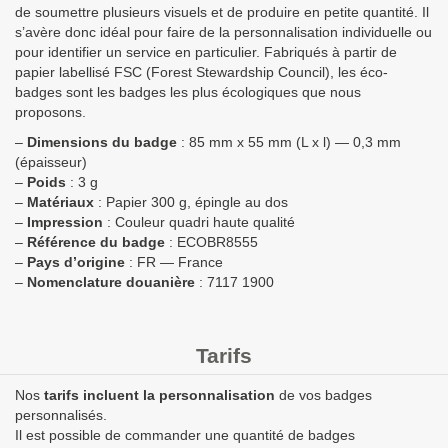
de soumettre plusieurs visuels et de produire en petite quantité. Il
s’avère donc idéal pour faire de la personnalisation individuelle ou
pour identifier un service en particulier. Fabriqués à partir de
papier labellisé FSC (Forest Stewardship Council), les éco-
badges sont les badges les plus écologiques que nous
proposons.
–
Dimensions du badge
: 85 mm x 55 mm (L x l) — 0,3 mm
(épaisseur)
–
Poids
: 3 g
–
Matériaux
: Papier 300 g, épingle au dos
–
Impression
: Couleur quadri haute qualité
–
Référence du badge
: ECOBR8555
–
Pays d’origine
: FR — France
–
Nomenclature douanière
: 7117 1900
Tarifs
Nos
tarifs incluent la personnalisation
de vos badges
personnalisés.
Il est possible de commander une quantité de badges