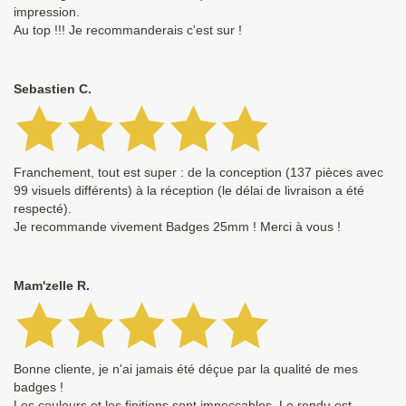
impression.
Au top !!! Je recommanderais c'est sur !
Sebastien C.
Franchement, tout est super : de la conception (137 pièces avec
99 visuels différents) à la réception (le délai de livraison a été
respecté).
Je recommande vivement Badges 25mm ! Merci à vous !
Mam'zelle R.
Bonne cliente, je n'ai jamais été déçue par la qualité de mes
badges !
Les couleurs et les finitions sont impeccables. Le rendu est