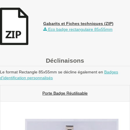
Gabarits et Fiches techniques (ZIP)
Eco badge rectangulaire 85x55mm
Déclinaisons
Le format Rectangle 85x55mm se décline également en
Badges
d'identification personnalisés
Porte Badge Réutilisable