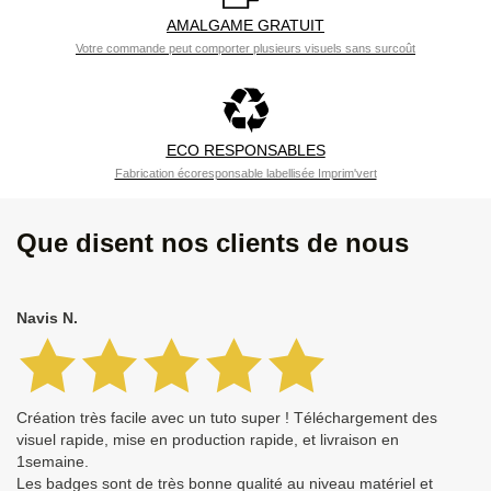
AMALGAME GRATUIT
Votre commande peut comporter plusieurs visuels sans surcoût
ECO RESPONSABLES
Fabrication écoresponsable labellisée Imprim'vert
Que disent nos clients de nous
Navis N.
Création très facile avec un tuto super ! Téléchargement des
visuel rapide, mise en production rapide, et livraison en
1semaine.
Les badges sont de très bonne qualité au niveau matériel et