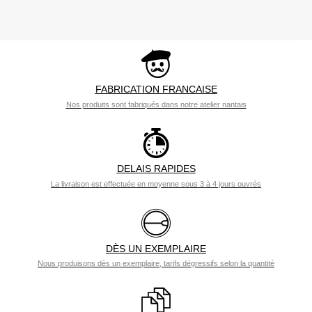
FABRICATION FRANCAISE
Nos produits sont fabriqués dans notre atelier nantais
DELAIS RAPIDES
La livraison est effectuée en moyenne sous 3 à 4 jours ouvrés
DÈS UN EXEMPLAIRE
Nous produisons dès un exemplaire, tarifs dégressifs selon la quantité