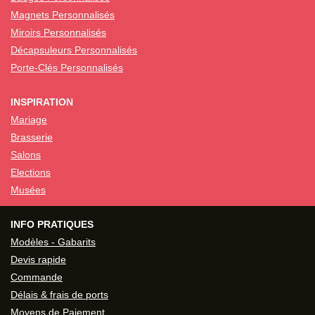
Magnets Personnalisés
Miroirs Personnalisés
Décapsuleurs Personnalisés
Porte-Clés Personnalisés
INSPIRATION
Mariage
Brasserie
Salons
Elections
Musées
INFO PRATIQUES
Modèles - Gabarits
Devis rapide
Commande
Délais & frais de ports
Moyens de Paiement