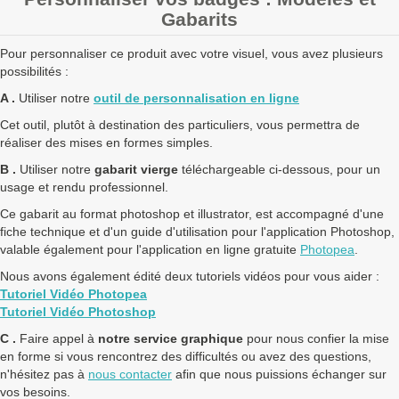
Gabarits
Pour personnaliser ce produit avec votre visuel, vous avez plusieurs
possibilités :
A .
Utiliser notre
outil de personnalisation en ligne
Cet outil, plutôt à destination des particuliers, vous permettra de
réaliser des mises en formes simples.
B .
Utiliser notre
gabarit vierge
téléchargeable ci-dessous, pour un
usage et rendu professionnel.
Ce gabarit au format photoshop et illustrator, est accompagné d'une
fiche technique et d'un guide d'utilisation pour l'application Photoshop,
valable également pour l'application en ligne gratuite
Photopea
.
Nous avons également édité deux tutoriels vidéos pour vous aider :
Tutoriel Vidéo Photopea
Tutoriel Vidéo Photoshop
C .
Faire appel à
notre service graphique
pour nous confier la mise
en forme si vous rencontrez des difficultés ou avez des questions,
n'hésitez pas à
nous contacter
afin que nous puissions échanger sur
vos besoins.