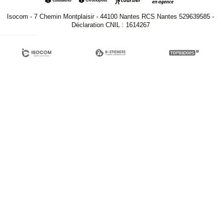
Isocom - 7 Chemin Montplaisir - 44100 Nantes RCS Nantes 529639585 -
Déclaration CNIL : 1614267