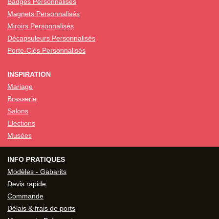
Badges Personnalisés
Magnets Personnalisés
Miroirs Personnalisés
Décapsuleurs Personnalisés
Porte-Clés Personnalisés
INSPIRATION
Mariage
Brasserie
Salons
Elections
Musées
INFO PRATIQUES
Modèles - Gabarits
Devis rapide
Commande
Délais & frais de ports