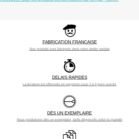
FABRICATION FRANCAISE
Nos produits sont fabriqués dans notre atelier nantais
DELAIS RAPIDES
La livraison est effectuée en moyenne sous 3 à 4 jours ouvrés
DÈS UN EXEMPLAIRE
Nous produisons dès un exemplaire, tarifs dégressifs selon la quantité