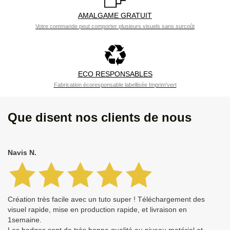
AMALGAME GRATUIT
Votre commande peut comporter plusieurs visuels sans surcoût
ECO RESPONSABLES
Fabrication écoresponsable labellisée Imprim'vert
Que disent nos clients de nous
Navis N.
Création très facile avec un tuto super ! Téléchargement des
visuel rapide, mise en production rapide, et livraison en
1semaine.