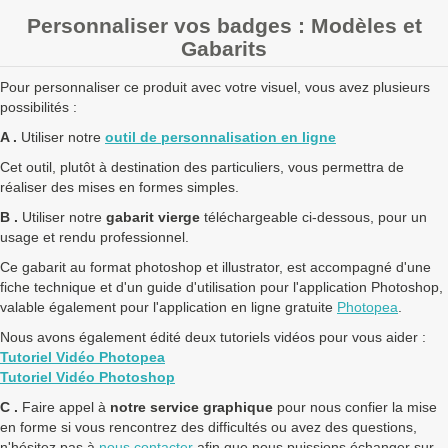
Personnaliser vos badges : Modèles et
Gabarits
Pour personnaliser ce produit avec votre visuel, vous avez plusieurs
possibilités :
A .
Utiliser notre
outil de personnalisation en ligne
Cet outil, plutôt à destination des particuliers, vous permettra de
réaliser des mises en formes simples.
B .
Utiliser notre
gabarit vierge
téléchargeable ci-dessous, pour un
usage et rendu professionnel.
Ce gabarit au format photoshop et illustrator, est accompagné d'une
fiche technique et d'un guide d'utilisation pour l'application Photoshop,
valable également pour l'application en ligne gratuite
Photopea
.
Nous avons également édité deux tutoriels vidéos pour vous aider :
Tutoriel Vidéo Photopea
Tutoriel Vidéo Photoshop
C .
Faire appel à
notre service graphique
pour nous confier la mise
en forme si vous rencontrez des difficultés ou avez des questions,
n'hésitez pas à
nous contacter
afin que nous puissions échanger sur