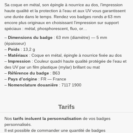
Sa coque en métal, son épingle à nourrice au dos, l’impression
haute qualité et la protection à l’eau et aux UV vous garantissent
une durée dans le temps. Rendez vos badges ronds ⌀ 63 mm
encore plus originaux en choisissant l’impression sur support
spéciaux : métal, phosphorescent, fluo, or…
–
Dimensions du badge
: 63 mm (diamètre) — 5 mm
(épaisseur)
–
Poids
: 13,2 g
–
Matériaux
: Coque en métal, épingle à nourrice fixée au dos
–
Impression
: Couleur quadri haute qualité protégée de l’eau et
des UV par un film plastique (mylar) brillant ou mat
–
Référence du badge
: B63
–
Pays d’origine
: FR — France
–
Nomenclature douanière
: 7117 1900
Tarifs
Nos
tarifs incluent la personnalisation
de vos badges
personnalisés.
Il est possible de commander une quantité de badges