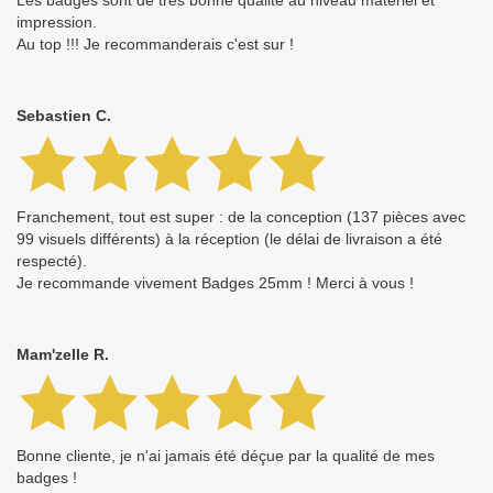
Les badges sont de très bonne qualité au niveau matériel et
impression.
Au top !!! Je recommanderais c'est sur !
Sebastien C.
Franchement, tout est super : de la conception (137 pièces avec
99 visuels différents) à la réception (le délai de livraison a été
respecté).
Je recommande vivement Badges 25mm ! Merci à vous !
Mam'zelle R.
Bonne cliente, je n'ai jamais été déçue par la qualité de mes
badges !