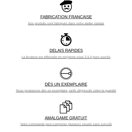
FABRICATION FRANCAISE
Nos produits sont fabriqués dans notre atelier nantais
DELAIS RAPIDES
La livraison est effectuée en moyenne sous 3 à 4 jours ouvrés
DÈS UN EXEMPLAIRE
Nous produisons dès un exemplaire, tarifs dégressifs selon la quantité
AMALGAME GRATUIT
Votre commande peut comporter plusieurs visuels sans surcoût