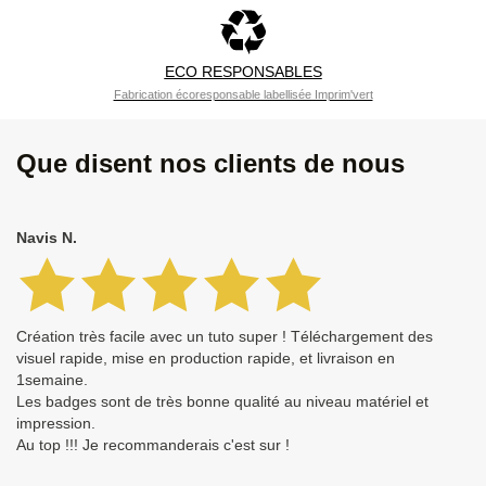
ECO RESPONSABLES
Fabrication écoresponsable labellisée Imprim'vert
Que disent nos clients de nous
Navis N.
Création très facile avec un tuto super ! Téléchargement des
visuel rapide, mise en production rapide, et livraison en
1semaine.
Les badges sont de très bonne qualité au niveau matériel et
impression.
Au top !!! Je recommanderais c'est sur !