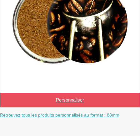
Personnaliser
Retrouvez tous les produits personnalisés au format : 88mm