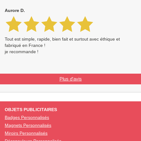
Aurore D.
Tout est simple, rapide, bien fait et surtout avec éthique et
fabriqué en France !
je recommande !
Plus d'avis
OBJETS PUBLICITAIRES
Badges Personnalisés
Magnets Personnalisés
Miroirs Personnalisés