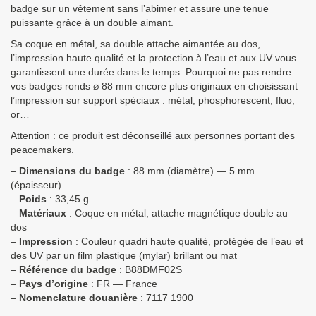
badge sur un vêtement sans l’abimer et assure une tenue
puissante grâce à un double aimant.
Sa coque en métal, sa double attache aimantée au dos,
l’impression haute qualité et la protection à l’eau et aux UV vous
garantissent une durée dans le temps. Pourquoi ne pas rendre
vos badges ronds ⌀ 88 mm encore plus originaux en choisissant
l’impression sur support spéciaux : métal, phosphorescent, fluo,
or…
Attention : ce produit est déconseillé aux personnes portant des
peacemakers.
–
Dimensions du badge
: 88 mm (diamètre) — 5 mm
(épaisseur)
–
Poids
: 33,45 g
–
Matériaux
: Coque en métal, attache magnétique double au
dos
–
Impression
: Couleur quadri haute qualité, protégée de l’eau et
des UV par un film plastique (mylar) brillant ou mat
–
Référence du badge
: B88DMF02S
–
Pays d’origine
: FR — France
–
Nomenclature douanière
: 7117 1900