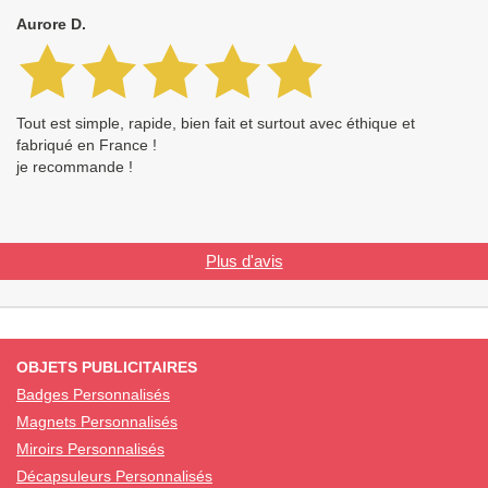
Aurore D.
Tout est simple, rapide, bien fait et surtout avec éthique et
fabriqué en France !
je recommande !
Plus d'avis
OBJETS PUBLICITAIRES
Badges Personnalisés
Magnets Personnalisés
Miroirs Personnalisés
Décapsuleurs Personnalisés