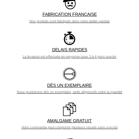
FABRICATION FRANCAISE
Nos produits sont fabriqués dans notre atelier nantais
DELAIS RAPIDES
La livraison est effectuée en moyenne sous 3 à 4 jours ouvrés
DÈS UN EXEMPLAIRE
Nous produisons dès un exemplaire, tarifs dégressifs selon la quantité
AMALGAME GRATUIT
Votre commande peut comporter plusieurs visuels sans surcoût