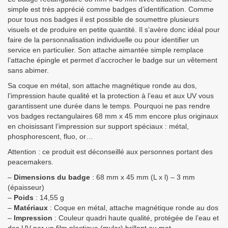
simple est très apprécié comme badges d’identification. Comme
pour tous nos badges il est possible de soumettre plusieurs
visuels et de produire en petite quantité. Il s’avère donc idéal pour
faire de la personnalisation individuelle ou pour identifier un
service en particulier. Son attache aimantée simple remplace
l’attache épingle et permet d’accrocher le badge sur un vêtement
sans abimer.
Sa coque en métal, son attache magnétique ronde au dos,
l’impression haute qualité et la protection à l’eau et aux UV vous
garantissent une durée dans le temps. Pourquoi ne pas rendre
vos badges rectangulaires 68 mm x 45 mm encore plus originaux
en choisissant l’impression sur support spéciaux : métal,
phosphorescent, fluo, or…
Attention : ce produit est déconseillé aux personnes portant des
peacemakers.
–
Dimensions du badge
: 68 mm x 45 mm (L x l) – 3 mm
(épaisseur)
–
Poids
: 14,55 g
–
Matériaux
: Coque en métal, attache magnétique ronde au dos
–
Impression
: Couleur quadri haute qualité, protégée de l’eau et