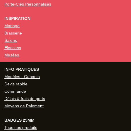
Porte-Clés Personnalisés
INSPIRATION
Mariage
Brasserie
Salons
Elections
Musées
INFO PRATIQUES
Modèles - Gabarits
Devis rapide
Commande
Délais & frais de ports
Moyens de Paiement
BADGES 25MM
Tous nos produits