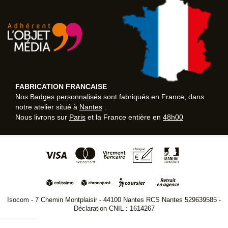
FABRICATION FRANCAISE
Nos
Badges personnalisés
sont fabriqués en France, dans
notre atelier situé à
Nantes
.
Nous livrons sur
Paris
et la France entière en
48h00
Isocom - 7 Chemin Montplaisir - 44100 Nantes RCS Nantes 529639585 -
Déclaration CNIL : 1614267