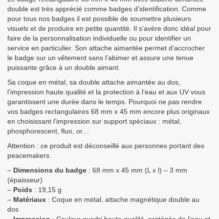
double est très apprécié comme badges d’identification. Comme
pour tous nos badges il est possible de soumettre plusieurs
visuels et de produire en petite quantité. Il s’avère donc idéal pour
faire de la personnalisation individuelle ou pour identifier un
service en particulier. Son attache aimantée permet d’accrocher
le badge sur un vêtement sans l’abimer et assure une tenue
puissante grâce à un double aimant.
Sa coque en métal, sa double attache aimantée au dos,
l’impression haute qualité et la protection à l’eau et aux UV vous
garantissent une durée dans le temps. Pourquoi ne pas rendre
vos badges rectangulaires 68 mm x 45 mm encore plus originaux
en choisissant l’impression sur support spéciaux : métal,
phosphorescent, fluo, or…
Attention : ce produit est déconseillé aux personnes portant des
peacemakers.
–
Dimensions du badge
: 68 mm x 45 mm (L x l) – 3 mm
(épaisseur)
–
Poids
: 19,15 g
–
Matériaux
: Coque en métal, attache magnétique double au
dos