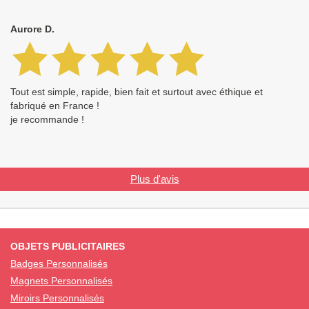
Aurore D.
Tout est simple, rapide, bien fait et surtout avec éthique et
fabriqué en France !
je recommande !
Plus d'avis
OBJETS PUBLICITAIRES
Badges Personnalisés
Magnets Personnalisés
Miroirs Personnalisés