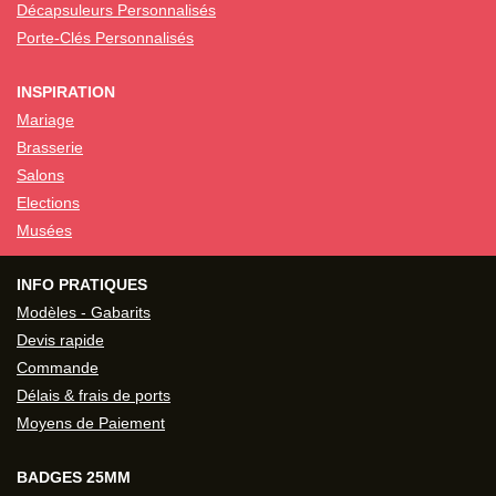
Décapsuleurs Personnalisés
Porte-Clés Personnalisés
INSPIRATION
Mariage
Brasserie
Salons
Elections
Musées
INFO PRATIQUES
Modèles - Gabarits
Devis rapide
Commande
Délais & frais de ports
Moyens de Paiement
BADGES 25MM