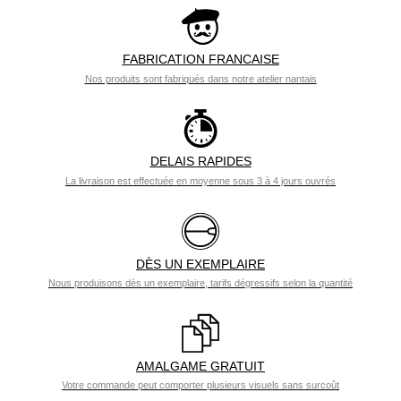
FABRICATION FRANCAISE
Nos produits sont fabriqués dans notre atelier nantais
DELAIS RAPIDES
La livraison est effectuée en moyenne sous 3 à 4 jours ouvrés
DÈS UN EXEMPLAIRE
Nous produisons dès un exemplaire, tarifs dégressifs selon la quantité
AMALGAME GRATUIT
Votre commande peut comporter plusieurs visuels sans surcoût