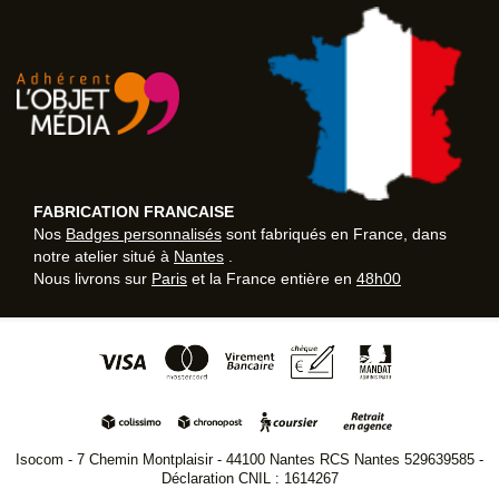
FABRICATION FRANCAISE
Nos
Badges personnalisés
sont fabriqués en France, dans
notre atelier situé à
Nantes
.
Nous livrons sur
Paris
et la France entière en
48h00
Isocom - 7 Chemin Montplaisir - 44100 Nantes RCS Nantes 529639585 -
Déclaration CNIL : 1614267