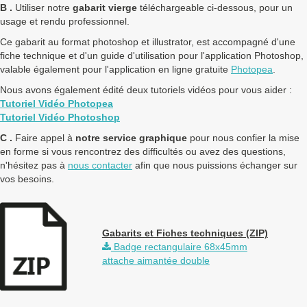
B .
Utiliser notre
gabarit vierge
téléchargeable ci-dessous, pour un
usage et rendu professionnel.
Ce gabarit au format photoshop et illustrator, est accompagné d'une
fiche technique et d'un guide d'utilisation pour l'application Photoshop,
valable également pour l'application en ligne gratuite
Photopea
.
Nous avons également édité deux tutoriels vidéos pour vous aider :
Tutoriel Vidéo Photopea
Tutoriel Vidéo Photoshop
C .
Faire appel à
notre service graphique
pour nous confier la mise
en forme si vous rencontrez des difficultés ou avez des questions,
n'hésitez pas à
nous contacter
afin que nous puissions échanger sur
vos besoins.
Gabarits et Fiches techniques (ZIP)
Badge rectangulaire 68x45mm
attache aimantée double