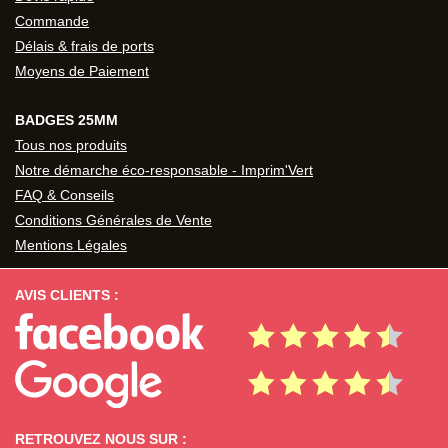
Commande
Délais & frais de ports
Moyens de Paiement
BADGES 25MM
Tous nos produits
Notre démarche éco-responsable - Imprim'Vert
FAQ & Conseils
Conditions Générales de Vente
Mentions Légales
AVIS CLIENTS :
RETROUVEZ NOUS SUR :