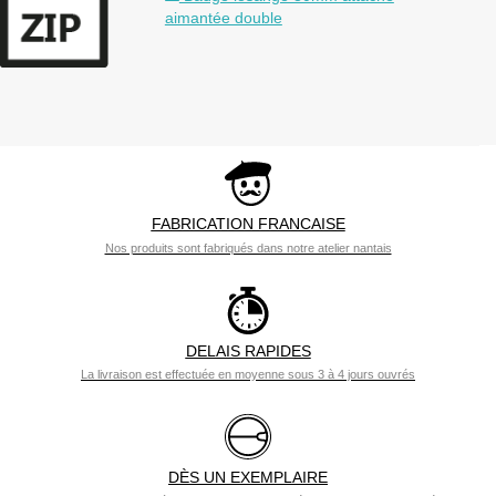
aimantée double
FABRICATION FRANCAISE
Nos produits sont fabriqués dans notre atelier nantais
DELAIS RAPIDES
La livraison est effectuée en moyenne sous 3 à 4 jours ouvrés
DÈS UN EXEMPLAIRE