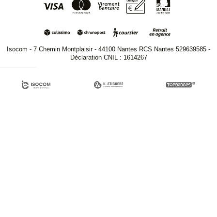
Isocom - 7 Chemin Montplaisir - 44100 Nantes RCS Nantes 529639585 -
Déclaration CNIL : 1614267