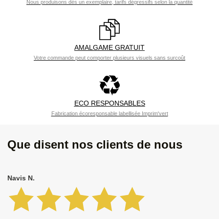
Nous produisons dès un exemplaire, tarifs dégressifs selon la quantité
AMALGAME GRATUIT
Votre commande peut comporter plusieurs visuels sans surcoût
ECO RESPONSABLES
Fabrication écoresponsable labellisée Imprim'vert
Que disent nos clients de nous
Navis N.