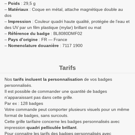
–
Poids
: 29,5 g
–
Matériaux
: Coque en métal, attache magnétique double au
dos
–
Impression
: Couleur quadri haute qualité, protégée de l’eau et
des UV par un film plastique (mylar) brillant ou mat
–
Référence du badge
: BL8080DMF02
–
Pays d’origine
: FR — France
–
Nomenclature douanière
: 7117 1900
Tarifs
Nos
tarifs incluent la personnalisation
de vos badges
personnalisés.
Il est possible de commander une quantité de badges
n'apparaissant pas dans cette grille.
Par ex : 128 badges
Votre commande peut comporter plusieurs visuels pour un même
format de badges, sans surcouts.
Cette grille tarifaire concerne les badges personnalisés avec
impression
quadri pelliculée brillant
.
Pour connaitre les tarifs des badges personnalisés avec