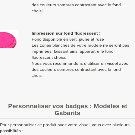
des couleurs sombres contrastant avec le fond
choisi.
Impression sur fond fluorescent :
Fond disponible en vert, jaune et rose
Les zones blanches de votre modèle ne seront pas
imprimées, laissant ainsi apparaître le fond
fluorescent choisi.
Nous vous recommandons d’utiliser un visuel avec
des couleurs sombres contrastant avec le fond
choisi.
Personnaliser vos badges : Modèles et
Gabarits
Pour personnaliser ce produit avec votre visuel, vous avez plusieurs
possibilités :