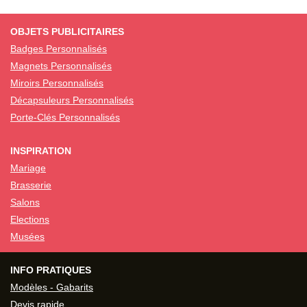
OBJETS PUBLICITAIRES
Badges Personnalisés
Magnets Personnalisés
Miroirs Personnalisés
Décapsuleurs Personnalisés
Porte-Clés Personnalisés
INSPIRATION
Mariage
Brasserie
Salons
Elections
Musées
INFO PRATIQUES
Modèles - Gabarits
Devis rapide