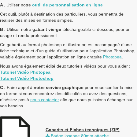
A .
Utiliser notre
outil de personnalisation en ligne
Cet outil, plutôt à destination des particuliers, vous permettra de
réaliser des mises en formes simples.
B .
Utiliser notre
gabarit vierge
téléchargeable ci-dessous, pour un
usage et rendu professionnel.
Ce gabarit au format photoshop et illustrator, est accompagné d'une
fiche technique et d'un guide d'utilisation pour l'application Photoshop,
valable également pour l'application en ligne gratuite
Photopea
.
Nous avons également édité deux tutoriels vidéos pour vous aider :
Tutoriel Vidéo Photopea
Tutoriel Vidéo Photoshop
C .
Faire appel à
notre service graphique
pour nous confier la mise
en forme si vous rencontrez des difficultés ou avez des questions,
n'hésitez pas à
nous contacter
afin que nous puissions échanger sur
vos besoins.
Gabarits et Fiches techniques (ZIP)
Badge losange 80mm attache