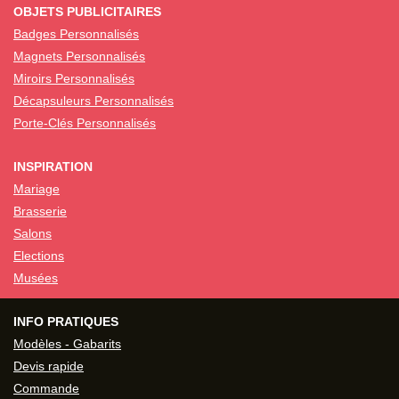
OBJETS PUBLICITAIRES
Badges Personnalisés
Magnets Personnalisés
Miroirs Personnalisés
Décapsuleurs Personnalisés
Porte-Clés Personnalisés
INSPIRATION
Mariage
Brasserie
Salons
Elections
Musées
INFO PRATIQUES
Modèles - Gabarits
Devis rapide
Commande