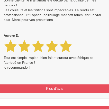
Bonne cliente, je n'ai jamais été déçue par la qualité de mes
badges !
Les couleurs et les finitions sont impeccables. Le rendu est
professionnel. Et l'option "pelliculage mat soft touch" est un vrai
plus. Merci pour vos prestations.
Aurore D.
Tout est simple, rapide, bien fait et surtout avec éthique et
fabriqué en France !
je recommande !
Plus d'avis