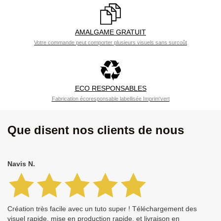
AMALGAME GRATUIT
Votre commande peut comporter plusieurs visuels sans surcoût
ECO RESPONSABLES
Fabrication écoresponsable labellisée Imprim'vert
Que disent nos clients de nous
Navis N.
Création très facile avec un tuto super ! Téléchargement des
visuel rapide, mise en production rapide, et livraison en