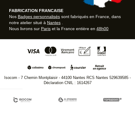
FABRICATION FRANCAISE
Nos
Badges personnalisés
sont fabriqués en France, dans
notre atelier situé à
Nantes
.
Nous livrons sur
Paris
et la France entière en
48h00
Isocom - 7 Chemin Montplaisir - 44100 Nantes RCS Nantes 529639585 -
Déclaration CNIL : 1614267