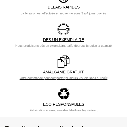
DELAIS RAPIDES
La livraison est effectuée en moyenne sous 3 à 4 jours ouvrés
DÈS UN EXEMPLAIRE
Nous produisons dès un exemplaire, tarifs dégressifs selon la quantité
AMALGAME GRATUIT
Votre commande peut comporter plusieurs visuels sans surcoût
ECO RESPONSABLES
Fabrication écoresponsable labellisée Imprim'vert