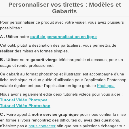
Personnaliser vos tirettes : Modèles et
Gabarits
Pour personnaliser ce produit avec votre visuel, vous avez plusieurs
possibilités :
A .
Utiliser notre
outil de personnalisation en ligne
Cet outil, plutôt à destination des particuliers, vous permettra de
réaliser des mises en formes simples.
B .
Utiliser notre
gabarit vierge
téléchargeable ci-dessous, pour un
usage et rendu professionnel.
Ce gabarit au format photoshop et illustrator, est accompagné d'une
fiche technique et d'un guide d'utilisation pour l'application Photoshop,
valable également pour l'application en ligne gratuite
Photopea
.
Nous avons également édité deux tutoriels vidéos pour vous aider :
Tutoriel Vidéo Photopea
Tutoriel Vidéo Photoshop
C .
Faire appel à
notre service graphique
pour nous confier la mise
en forme si vous rencontrez des difficultés ou avez des questions,
n'hésitez pas à
nous contacter
afin que nous puissions échanger sur