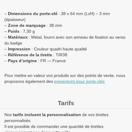
–
Dimensions du porte-clé
: 38 x 64 mm (LxH) – 3 mm
(épaisseur)
–
Zone de marquage
: 38 mm
–
Poids
: 7,30 g
–
Matériaux
: Métal, fourni avec son anneau de fixation au verso
du badge
–
Impression
: Couleur quadri haute qualité
–
Référence de la tirette
: TIR38
–
Pays d’origine
: FR — France
Pour mettre en valeur vos produits sur des points de vente, nous
proposons également des
présentoirs pour porte-clés
Tarifs
Nos
tarifs incluent la personnalisation
de vos tirettes
personnalisés.
Il est possible de commander une quantité de tirettes