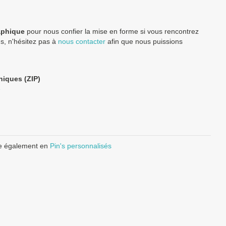
aphique
pour nous confier la mise en forme si vous rencontrez
ns, n'hésitez pas à
nous contacter
afin que nous puissions
niques (ZIP)
e
e également en
Pin's personnalisés