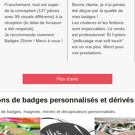
Franchement, tout est super :
Bonne cliente, je n'ai jamais
de la conception (137 pièces
été déçue par la qualité de
avec 99 visuels différents) à la
mes badges !
réception (le délai de livraison
Les couleurs et les finitions
a été respecté).
sont impeccables. Le rendu
Je recommande vivement
est professionnel. Et l'option
Badges 25mm ! Merci à vous !
"pelliculage mat soft touch"
est un vrai plus. Merci pour
vos prestations.
Plus d'avis
ions de badges personnalisés et dérivés
 de badges, magnets, miroirs et décapsuleurs personnalisés.