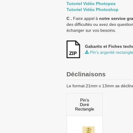
Tutoriel Vidéo Photopea
Tutoriel Vidéo Photoshop
C .
Faire appel à
notre service gr
des difficultés ou avez des questio
échanger sur vos besoins.
Gabarits et Fiches tech
Pin's argenté rectangl
Déclinaisons
Le format 21mm x 13mm se déclin
Pin's
Doré
Rectangle