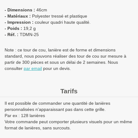
- Dimensions :
46cm
- Matériaux :
Polyester tressé et plastique
- Impression :
couleur quadri haute qualité.
- Poids :
19,2 g
- Réf. :
TDMN-25
Note : ce tour de cou, lanière est de forme et dimensions
standard, nous pouvons réaliser des tour de cou sur mesure à
partir de 300 pièces et sous un délai de 2 semaines. Nous
consulter
par email
pour un devis.
Tarifs
Il est possible de commander une quantité de lanières
personnalisées n'apparaissant pas dans cette grille.
Par ex : 128 lanières
Votre commande peut comporter plusieurs visuels pour un même
format de lanières, sans surcouts.