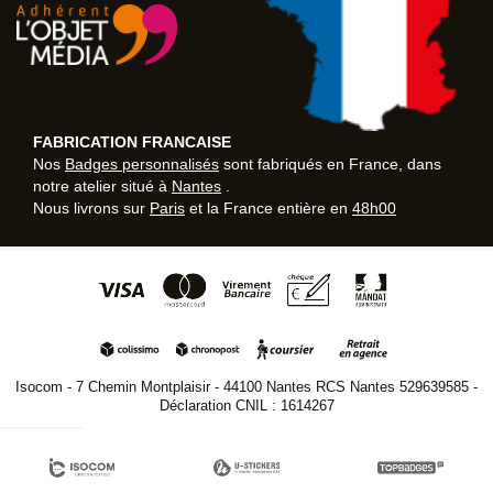
FABRICATION FRANCAISE
Nos
Badges personnalisés
sont fabriqués en France, dans
notre atelier situé à
Nantes
.
Nous livrons sur
Paris
et la France entière en
48h00
Isocom - 7 Chemin Montplaisir - 44100 Nantes RCS Nantes 529639585 -
Déclaration CNIL : 1614267