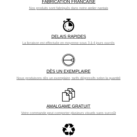
FABRICATION FRANCAISE
Nos produits sont fabriqués dans notre atelier nantais
DELAIS RAPIDES
La livraison est effectuée en moyenne sous 3 à 4 jours ouvrés
DÈS UN EXEMPLAIRE
Nous produisons dès un exemplaire, tarifs dégressifs selon la quantité
AMALGAME GRATUIT
Votre commande peut comporter plusieurs visuels sans surcoût