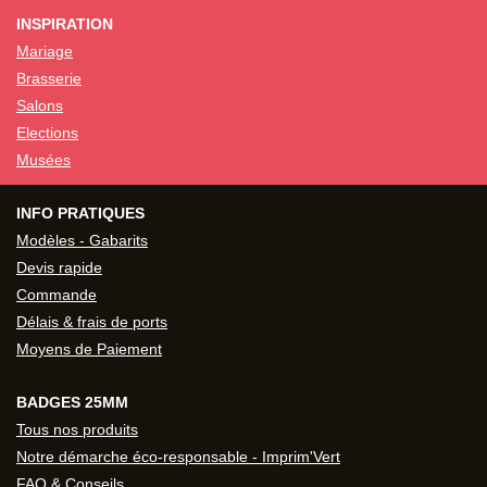
INSPIRATION
Mariage
Brasserie
Salons
Elections
Musées
INFO PRATIQUES
Modèles - Gabarits
Devis rapide
Commande
Délais & frais de ports
Moyens de Paiement
BADGES 25MM
Tous nos produits
Notre démarche éco-responsable - Imprim'Vert
FAQ & Conseils