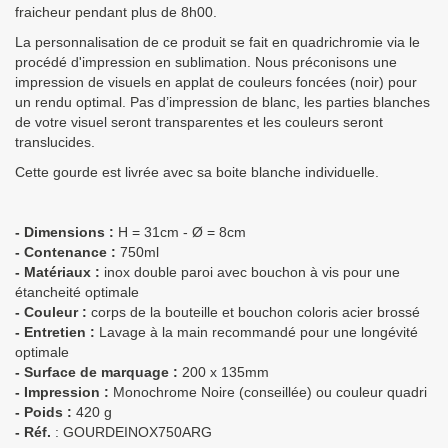
fraicheur pendant plus de 8h00.
La personnalisation de ce produit se fait en quadrichromie via le
procédé d'impression en sublimation. Nous préconisons une
impression de visuels en applat de couleurs foncées (noir) pour
un rendu optimal. Pas d’impression de blanc, les parties blanches
de votre visuel seront transparentes et les couleurs seront
translucides.
Cette gourde est livrée avec sa boite blanche individuelle.
- Dimensions :
H = 31cm - Ø = 8cm
- Contenance :
750ml
- Matériaux :
inox double paroi avec bouchon à vis pour une
étancheité optimale
- Couleur :
corps de la bouteille et bouchon coloris acier brossé
- Entretien :
Lavage à la main recommandé pour une longévité
optimale
- Surface de marquage :
200 x 135mm
- Impression :
Monochrome Noire (conseillée) ou couleur quadri
-
Poids
:
420 g
- Réf.
:
GOURDEINOX750ARG