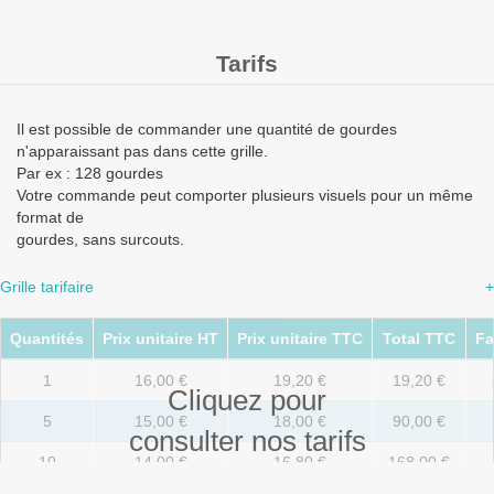
Tarifs
Il est possible de commander une quantité de gourdes
n'apparaissant pas dans cette grille.
Par ex : 128 gourdes
Votre commande peut comporter plusieurs visuels pour un même
format de
gourdes, sans surcouts.
Grille tarifaire
+
Quantités
Prix unitaire HT
Prix unitaire TTC
Total TTC
Fa
1
16,00 €
19,20 €
19,20 €
Cliquez pour
5
15,00 €
18,00 €
90,00 €
consulter nos tarifs
10
14,00 €
16,80 €
168,00 €