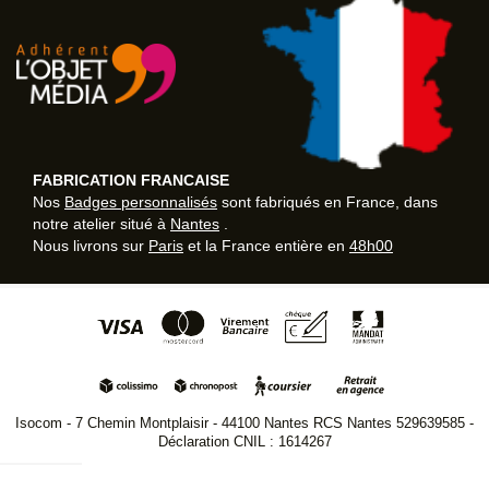
FABRICATION FRANCAISE
Nos
Badges personnalisés
sont fabriqués en France, dans
notre atelier situé à
Nantes
.
Nous livrons sur
Paris
et la France entière en
48h00
Isocom - 7 Chemin Montplaisir - 44100 Nantes RCS Nantes 529639585 -
Déclaration CNIL : 1614267