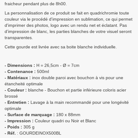
fraicheur pendant plus de 8h00.
La personnalisation de ce produit se fait en quadrichromie toute
couleur via le procédé d'impression en sublimation, ce qui permet
d'imprimer des photos, logo avec un rendu net et éclatant.
Pas
d’impression de blanc, les parties blanches de votre visuel seront
transparentes.
Cette gourde est livrée avec sa boite blanche individuelle.
- Dimensions :
H = 26,5cm - Ø = 7cm
- Contenance :
500ml
- Matériaux :
inox double paroi avec bouchon à vis pour une
étancheité optimale
- Couleur :
blanche - Bouchon et partie inférieure coloris acier
brossé
- Entretien :
Lavage à la main recommandé pour une longévité
optimale
- Surface de marquage :
180 x 88mm
- Impression :
Couleur quadri ou Noir et Blanc
- Poids :
305 g
- Réf.
: GOURDEINOX500BL