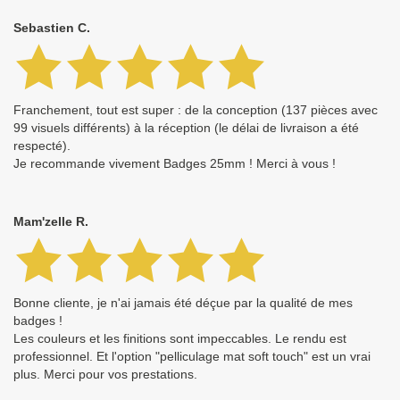
Sebastien C.
Franchement, tout est super : de la conception (137 pièces avec
99 visuels différents) à la réception (le délai de livraison a été
respecté).
Je recommande vivement Badges 25mm ! Merci à vous !
Mam'zelle R.
Bonne cliente, je n'ai jamais été déçue par la qualité de mes
badges !
Les couleurs et les finitions sont impeccables. Le rendu est
professionnel. Et l'option "pelliculage mat soft touch" est un vrai
plus. Merci pour vos prestations.