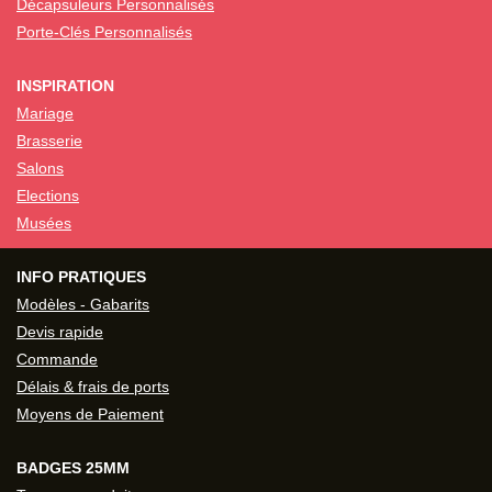
Décapsuleurs Personnalisés
Porte-Clés Personnalisés
INSPIRATION
Mariage
Brasserie
Salons
Elections
Musées
INFO PRATIQUES
Modèles - Gabarits
Devis rapide
Commande
Délais & frais de ports
Moyens de Paiement
BADGES 25MM