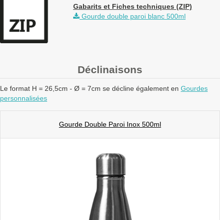
Gabarits et Fiches techniques (ZIP)
Gourde double paroi blanc 500ml
Déclinaisons
Le format H = 26,5cm - Ø = 7cm se décline également en
Gourdes
personnalisées
Gourde Double Paroi Inox 500ml