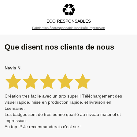
ECO RESPONSABLES
Fabrication écoresponsable labellisée Imprim'vert
Que disent nos clients de nous
Navis N.
Création très facile avec un tuto super ! Téléchargement des
visuel rapide, mise en production rapide, et livraison en
1semaine.
Les badges sont de très bonne qualité au niveau matériel et
impression.
Au top !!! Je recommanderais c'est sur !