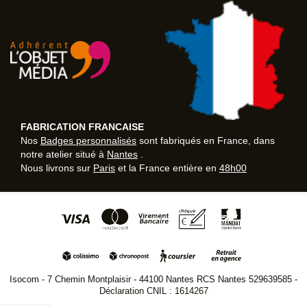
FABRICATION FRANCAISE
Nos
Badges personnalisés
sont fabriqués en France, dans
notre atelier situé à
Nantes
.
Nous livrons sur
Paris
et la France entière en
48h00
Isocom - 7 Chemin Montplaisir - 44100 Nantes RCS Nantes 529639585 -
Déclaration CNIL : 1614267