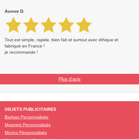
Aurore D.
Tout est simple, rapide, bien fait et surtout avec éthique et
fabriqué en France !
je recommande !
Plus d'avis
OBJETS PUBLICITAIRES
Badges Personnalisés
Magnets Personnalisés
Miroirs Personnalisés