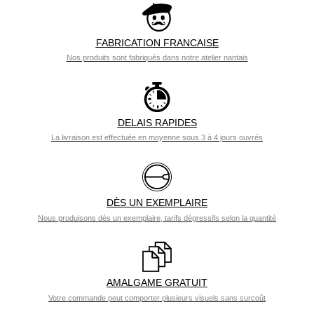
FABRICATION FRANCAISE
Nos produits sont fabriqués dans notre atelier nantais
DELAIS RAPIDES
La livraison est effectuée en moyenne sous 3 à 4 jours ouvrés
DÈS UN EXEMPLAIRE
Nous produisons dès un exemplaire, tarifs dégressifs selon la quantité
AMALGAME GRATUIT
Votre commande peut comporter plusieurs visuels sans surcoût