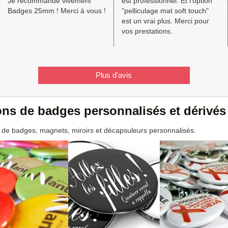
Je recommande vivement
est professionnel. Et l'option
Badges 25mm ! Merci à vous !
"pelliculage mat soft touch"
est un vrai plus. Merci pour
vos prestations.
Plus d'avis
ions de badges personnalisés et dérivés
 de badges, magnets, miroirs et décapsuleurs personnalisés.