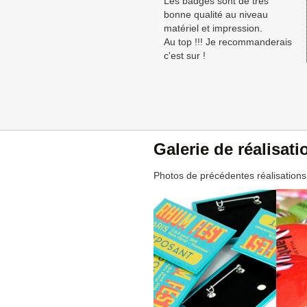
Les badges sont de très
bonne qualité au niveau
matériel et impression.
Au top !!! Je recommanderais
c'est sur !
Galerie de réalisat
Photos de précédentes réalisations