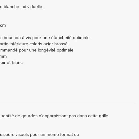
e blanche individuelle.
7cm
ec bouchon à vis pour une étancheité optimale
tie inférieure coloris acier brossé
ommandé pour une longévité optimale
0mm
oir et Blanc
uantité de gourdes n'apparaissant pas dans cette grille.
usieurs visuels pour un même format de