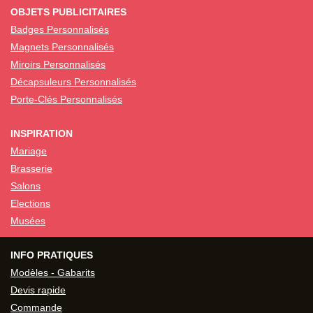
OBJETS PUBLICITAIRES
Badges Personnalisés
Magnets Personnalisés
Miroirs Personnalisés
Décapsuleurs Personnalisés
Porte-Clés Personnalisés
INSPIRATION
Mariage
Brasserie
Salons
Elections
Musées
INFO PRATIQUES
Modèles - Gabarits
Devis rapide
Commande