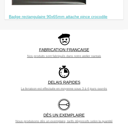
Badge rectangulaire 90x65mm attache pince crocodile
FABRICATION FRANCAISE
Nos produits sont fabriqués dans notre atelier nantais
DELAIS RAPIDES
La livraison est effectuée en moyenne sous 3 à 4 jours ouvrés
DÈS UN EXEMPLAIRE
Nous produisons dès un exemplaire, tarifs dégressifs selon la quantité