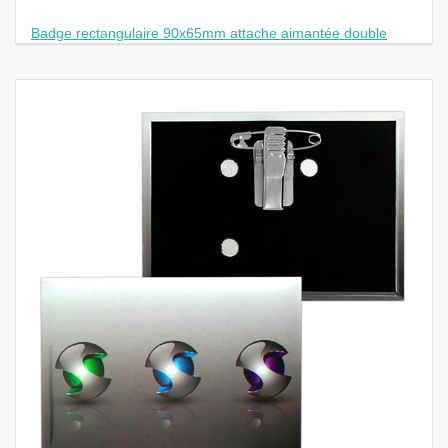
Badge rectangulaire 90x65mm attache aimantée double