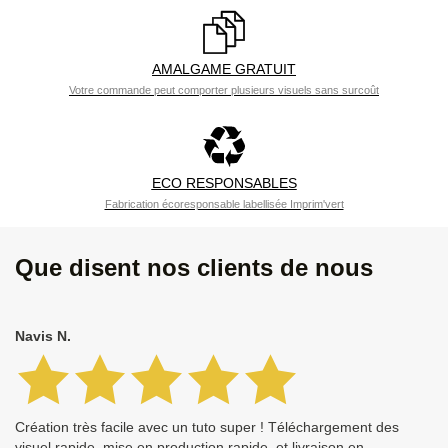
AMALGAME GRATUIT
Votre commande peut comporter plusieurs visuels sans surcoût
ECO RESPONSABLES
Fabrication écoresponsable labellisée Imprim'vert
Que disent nos clients de nous
Navis N.
Création très facile avec un tuto super ! Téléchargement des
visuel rapide, mise en production rapide, et livraison en