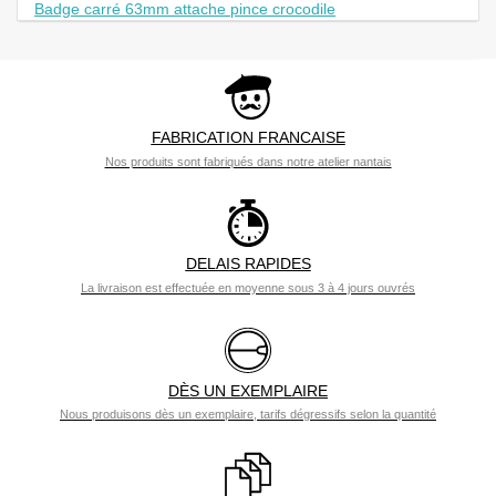
Badge carré 63mm attache pince crocodile
FABRICATION FRANCAISE
Nos produits sont fabriqués dans notre atelier nantais
DELAIS RAPIDES
La livraison est effectuée en moyenne sous 3 à 4 jours ouvrés
DÈS UN EXEMPLAIRE
Nous produisons dès un exemplaire, tarifs dégressifs selon la quantité