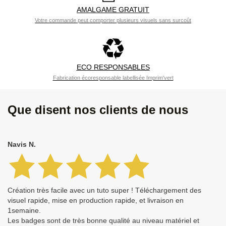
AMALGAME GRATUIT
Votre commande peut comporter plusieurs visuels sans surcoût
ECO RESPONSABLES
Fabrication écoresponsable labellisée Imprim'vert
Que disent nos clients de nous
Navis N.
Création très facile avec un tuto super ! Téléchargement des
visuel rapide, mise en production rapide, et livraison en
1semaine.
Les badges sont de très bonne qualité au niveau matériel et