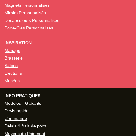
Magnets Personnalisés
Miroirs Personnalisés
Décapsuleurs Personnalisés
Porte-Clés Personnalisés
INSPIRATION
Mariage
Brasserie
Salons
Elections
Musées
INFO PRATIQUES
Modèles - Gabarits
Devis rapide
Commande
Délais & frais de ports
Moyens de Paiement