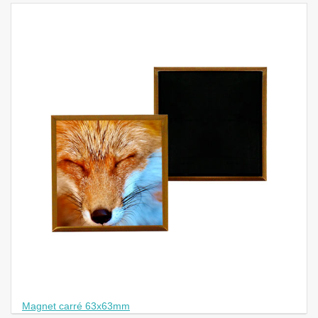
Magnet carré 63x63mm